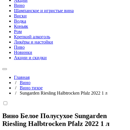
Акции
Вино
Шампанское и игристые вина
Виски
Водка
Коньяк
Ром
Крепкий алкоголь
Ликёры и настойки
Пиво
Новинки
Акции и скидки
Главная
/
Вино
/
Вино тихое
/
Sungarden Riesling Halbtrocken Pfalz 2022 1 л
Вино Белое Полусухое Sungarden
Riesling Halbtrocken Pfalz 2022
1 л