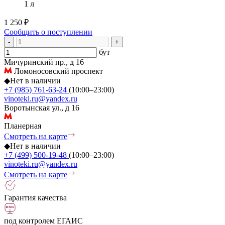
1 л
1 250 ₽
Сообщить о поступлении
-
+
бут
Мичуринский пр., д 16
Ломоносовский проспект
◆
Нет в наличии
+7 (985) 761-63-24
(10:00–23:00)
vinoteki.ru@yandex.ru
Воротынская ул., д 16
Планерная
Смотреть на карте
◆
Нет в наличии
+7 (499) 500-19-48
(10:00–23:00)
vinoteki.ru@yandex.ru
Смотреть на карте
Гарантия качества
под контролем ЕГАИС