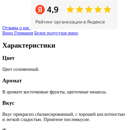
Отзывы о нас
Вино Германия
Белое полусухое вино
Характеристики
Цвет
Цвет соломенный.
Аромат
В аромате косточковые фрукты, цветочные нюансы.
Вкус
Вкус прекрасно сбалансированный, с хорошей кислотностью
и легкой сладостью. Приятное послевкусие.