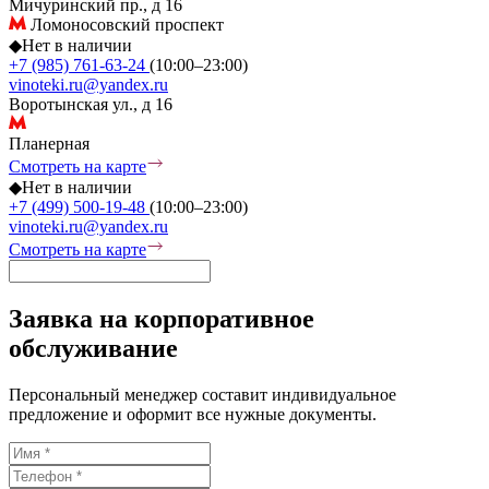
Мичуринский пр., д 16
Ломоносовский проспект
◆
Нет в наличии
+7 (985) 761-63-24
(10:00–23:00)
vinoteki.ru@yandex.ru
Воротынская ул., д 16
Планерная
Смотреть на карте
◆
Нет в наличии
+7 (499) 500-19-48
(10:00–23:00)
vinoteki.ru@yandex.ru
Смотреть на карте
Заявка на корпоративное
обслуживание
Персональный менеджер составит индивидуальное
предложение и оформит все нужные документы.