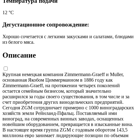
Температура подачи
12 °С
Дегустационное сопровождение:
Хорошо сочетается с легкими закусками и салатами, блюдами
из белого мяса.
Описание
Крупная немецкая компания Zimmermann-Graeff и Muller,
основанная Якобом Циммерманном в 1886 году как
Zimmermann-Graeff, на протяжении четырех поколений
остается семейным бизнесом, который значительно
расширился за годы своего существования, в том числе и за
счет приобретения других винодельческих предприятий.
Сегодня ZGM сотрудничает примерно с 1000 виноградарских
хозяйств земли Рейнланд-Пфальц. Поставляемый ими
виноград, на современных винных заводах, оснащенных
новейшим оборудованием, превращается в изысканные вина.
В настоящее время группа ZGM с годовым оборотом 143,5
миллиона евро занимает лидирующие позиции по объемам