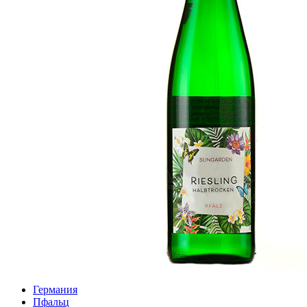
Германия
Пфальц