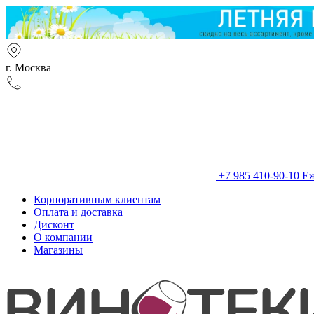
г. Москва
+7 985 410-90-10
Еж
Корпоративным клиентам
Оплата и доставка
Дисконт
О компании
Магазины