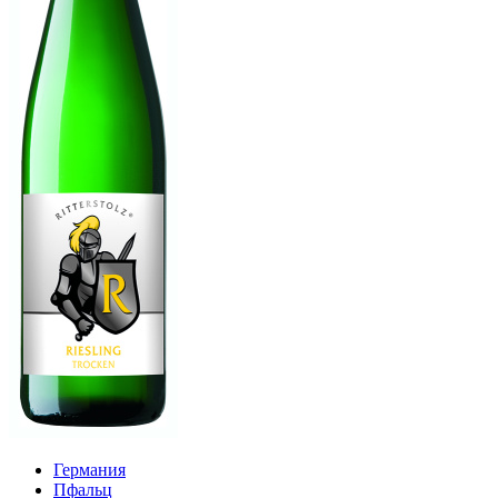
Германия
Пфальц