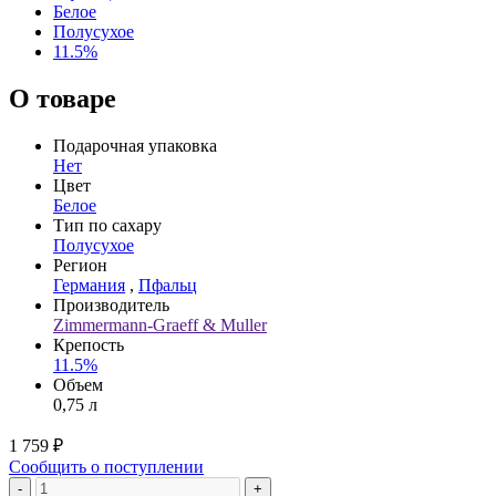
Белое
Полусухое
11.5%
О товаре
Подарочная упаковка
Нет
Цвет
Белое
Тип по сахару
Полусухое
Регион
Германия
,
Пфальц
Производитель
Zimmermann-Graeff & Muller
Крепость
11.5%
Объем
0,75 л
1 759 ₽
Сообщить о поступлении
-
+