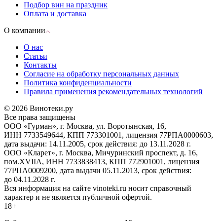
Подбор вин на праздник
Оплата и доставка
О компании
О нас
Статьи
Контакты
Согласие на обработку персональных данных
Политика конфиденциальности
Правила применения рекомендательных технологий
© 2026 Винотеки.ру
Все права защищены
ООО «Гурман», г. Москва, ул. Воротынская, 16,
ИНН 7733549644, КПП 773301001, лицензия 77РПА0000603,
дата выдачи: 14.11.2005, срок действия: до 13.11.2028 г.
ООО «Кларет», г. Москва, Мичуринский проспект, д. 16,
пом.XVIIA, ИНН 7733838413, КПП 772901001, лицензия
77РПА0009200, дата выдачи 05.11.2013, срок действия:
до 04.11.2028 г.
Вся информация на сайте vinoteki.ru носит справочный
характер и не является публичной офертой.
18+