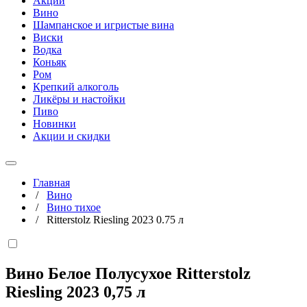
Акции
Вино
Шампанское и игристые вина
Виски
Водка
Коньяк
Ром
Крепкий алкоголь
Ликёры и настойки
Пиво
Новинки
Акции и скидки
Главная
/
Вино
/
Вино тихое
/
Ritterstolz Riesling 2023 0.75 л
Вино Белое Полусухое Ritterstolz
Riesling 2023
0,75 л