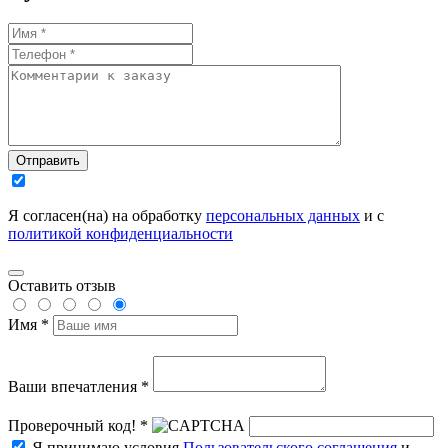
Отправить
Я согласен(на) на обработку
персональных данных
и с
политикой конфиденциальности
Оставить отзыв
Имя *
Ваши впечатления *
Проверочный код! *
Я принимаю условия
Пользовательского соглашения
и