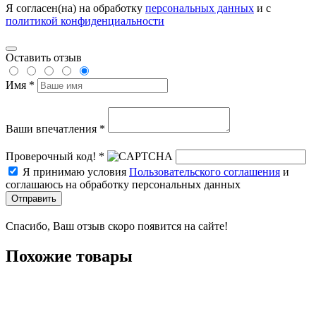
Я согласен(на) на обработку
персональных данных
и с
политикой конфиденциальности
Оставить отзыв
Имя *
Ваши впечатления *
Проверочный код! *
Я принимаю условия
Пользовательского соглашения
и
соглашаюсь на обработку персональных данных
Отправить
Спасибо, Ваш отзыв скоро появится на сайте!
Похожие товары