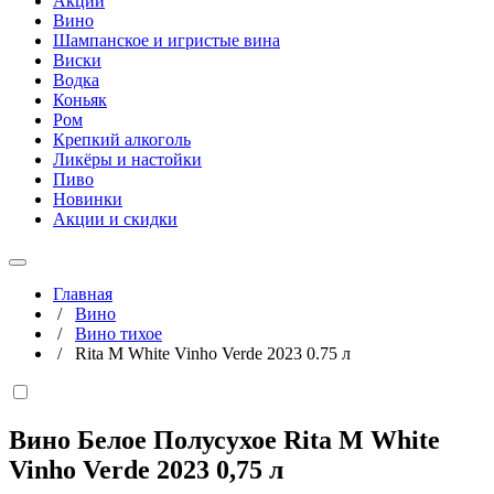
Акции
Вино
Шампанское и игристые вина
Виски
Водка
Коньяк
Ром
Крепкий алкоголь
Ликёры и настойки
Пиво
Новинки
Акции и скидки
Главная
/
Вино
/
Вино тихое
/
Rita M White Vinho Verde 2023 0.75 л
Вино Белое Полусухое Rita M White
Vinho Verde 2023
0,75 л