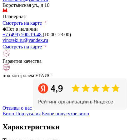
Воротынская ул., д 16
Планерная
Смотреть на карте
◆
Нет в наличии
+7 (499) 500-19-48
(10:00–23:00)
vinoteki.ru@yandex.ru
Смотреть на карте
Гарантия качества
под контролем ЕГАИС
Отзывы о нас
Вино Португалия
Белое полусухое вино
Характеристики