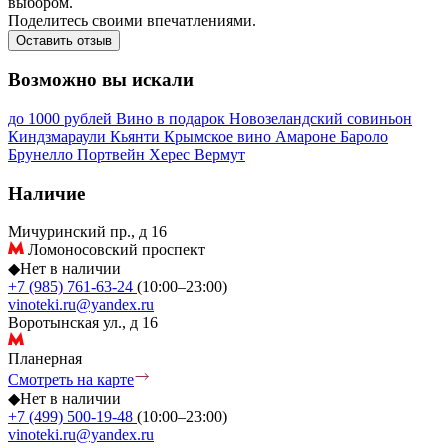
выбором.
Поделитесь своими впечатлениями.
Оставить отзыв
Возможно вы искали
до 1000 рублей
Вино в подарок
Новозеландский совиньон
Киндзмараули
Кьянти
Крымское вино
Амароне
Бароло
Брунелло
Портвейн
Херес
Вермут
Наличие
Мичуринский пр., д 16
Ломоносовский проспект
◆
Нет в наличии
+7 (985) 761-63-24
(10:00–23:00)
vinoteki.ru@yandex.ru
Воротынская ул., д 16
Планерная
Смотреть на карте
◆
Нет в наличии
+7 (499) 500-19-48
(10:00–23:00)
vinoteki.ru@yandex.ru