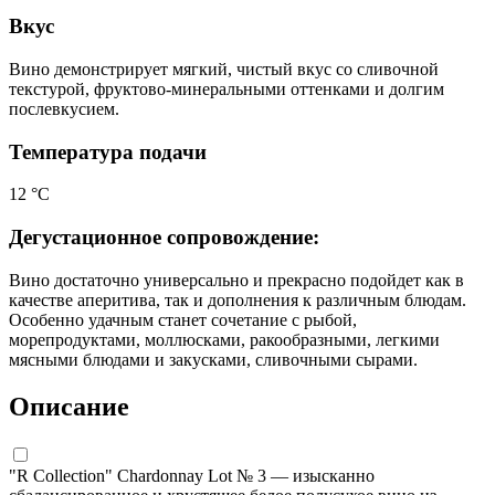
Вкус
Вино демонстрирует мягкий, чистый вкус со сливочной
текстурой, фруктово-минеральными оттенками и долгим
послевкусием.
Температура подачи
12 °С
Дегустационное сопровождение:
Вино достаточно универсально и прекрасно подойдет как в
качестве аперитива, так и дополнения к различным блюдам.
Особенно удачным станет сочетание с рыбой,
морепродуктами, моллюсками, ракообразными, легкими
мясными блюдами и закусками, сливочными сырами.
Описание
"R Collection" Chardonnay Lot № 3 — изысканно