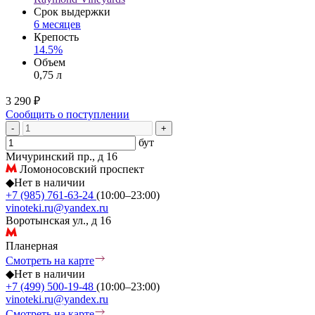
Срок выдержки
6 месяцев
Крепость
14.5%
Объем
0,75 л
3 290 ₽
Сообщить о поступлении
-
+
бут
Мичуринский пр., д 16
Ломоносовский проспект
◆
Нет в наличии
+7 (985) 761-63-24
(10:00–23:00)
vinoteki.ru@yandex.ru
Воротынская ул., д 16
Планерная
Смотреть на карте
◆
Нет в наличии
+7 (499) 500-19-48
(10:00–23:00)
vinoteki.ru@yandex.ru
Смотреть на карте