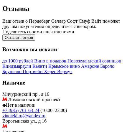
Отзывы
Ваш отзыв о Пердеберг Селлар Софт Смуф Вайт поможет
другим покупателям определиться с выбором.
Поделитесь своими впечатлениями.
Оставить отзыв
Возможно вы искали
до 1000 рублей
Вино в подарок
Новозеландский совиньон
Киндзмараули
Кьянти
Крымское вино
Амароне
Бароло
Брунелло
Портвейн
Херес
Вермут
Наличие
Мичуринский пр., д 16
Ломоносовский проспект
◆
Нет в наличии
+7 (985) 761-63-24
(10:00–23:00)
vinoteki.ru@yandex.ru
Воротынская ул., д 16
Планерная