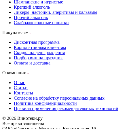
Шампанские и игристые
Крепкий алкоголь
Ликёры, настойки, аперитивы и бальзамы
Прочий алкоголь
Слабоалкогольные напитки
Покупателям
Дисконтная программа
Корпоративным клиентам
Скидка на день рождения
Подбор вин на праздник
Оплата и доставка
О компании
О нас
Статьи
Контакты
Согласие на обработку персональных данных
Политика конфиденциальности
Правила применения рекомендательных технологий
© 2026 Винотеки.ру
Все права защищены
ООО «Гурман», г. Москва, ул. Воротынская, 16,