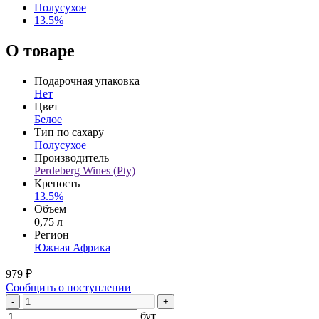
Полусухое
13.5%
О товаре
Подарочная упаковка
Нет
Цвет
Белое
Тип по сахару
Полусухое
Производитель
Perdeberg Wines (Pty)
Крепость
13.5%
Объем
0,75 л
Регион
Южная Африка
979 ₽
Сообщить о поступлении
-
+
бут