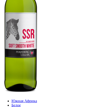
Южная Африка
Белое