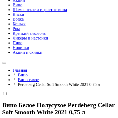
Акции
Вино
Шампанское и игристые вина
Виски
Водка
Коньяк
Ром
Крепкий алкоголь
Ликёры и настойки
Пиво
Новинки
Акции и скидки
Главная
/
Вино
/
Вино тихое
/
Perdeberg Cellar Soft Smooth White 2021 0.75 л
Вино Белое Полусухое Perdeberg Cellar
Soft Smooth White 2021
0,75 л