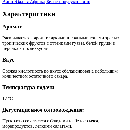
Вино Южная Африка
Белое полусухое вино
Характеристики
Аромат
Раскрывается в аромате яркими и сочными тонами зрелых
тропических фруктов с оттенками гуавы, белой груши и
персика в послевкусии.
Вкус
Свежая кислотность во вкусе сбалансирована небольшим
количеством остаточного сахара.
Температура подачи
12 °С
Дегустационное сопровождение:
Прекрасно сочетается с блюдами из белого мяса,
морепродуктов, легкими салатами.