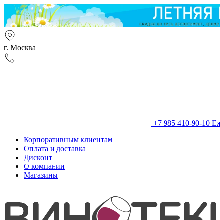
г. Москва
+7 985 410-90-10
Еж
Корпоративным клиентам
Оплата и доставка
Дисконт
О компании
Магазины