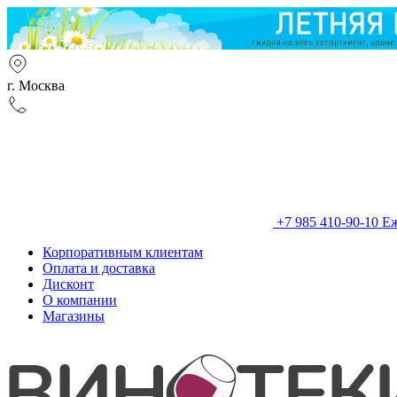
г. Москва
+7 985 410-90-10
Еж
Корпоративным клиентам
Оплата и доставка
Дисконт
О компании
Магазины