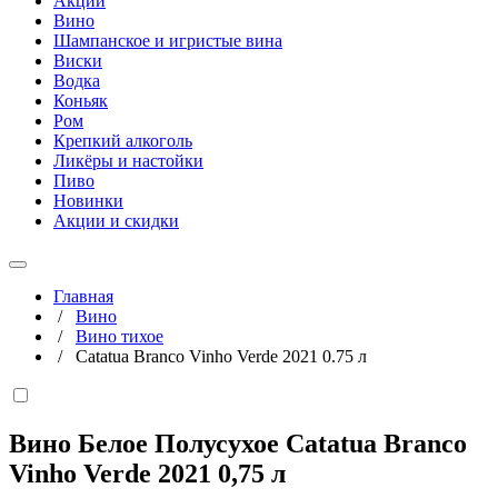
Акции
Вино
Шампанское и игристые вина
Виски
Водка
Коньяк
Ром
Крепкий алкоголь
Ликёры и настойки
Пиво
Новинки
Акции и скидки
Главная
/
Вино
/
Вино тихое
/
Catatua Branco Vinho Verde 2021 0.75 л
Вино Белое Полусухое Catatua Branco
Vinho Verde 2021
0,75 л