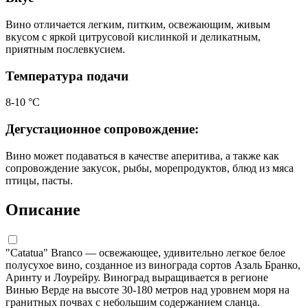
Вино отличается легким, питким, освежающим, живым
вкусом с яркой цитрусовой кислинкой и деликатным,
приятным послевкусием.
Температура подачи
8-10 °С
Дегустационное сопровождение:
Вино может подаваться в качестве аперитива, а также как
сопровождение закусок, рыбы, морепродуктов, блюд из мяса
птицы, пасты.
Описание
"Catatua" Branco — освежающее, удивительно легкое белое
полусухое вино, созданное из винограда сортов Азаль Бранко,
Аринту и Лоурейру. Виноград выращивается в регионе
Винью Верде на высоте 30-180 метров над уровнем моря на
гранитных почвах с небольшим содержанием сланца.