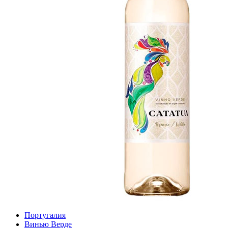
Португалия
Винью Верде