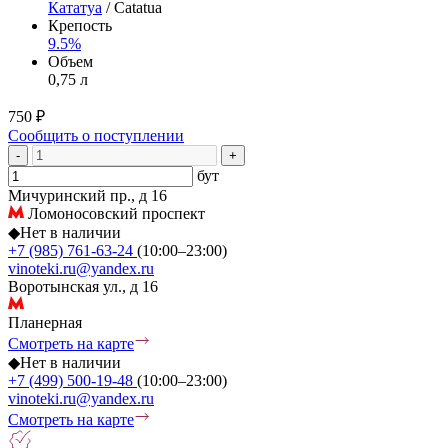
Кататуа
/ Catatua
Крепость
9.5%
Объем
0,75 л
750 ₽
Сообщить о поступлении
-
+
бут
Мичуринский пр., д 16
Ломоносовский проспект
◆
Нет в наличии
+7 (985) 761-63-24
(10:00–23:00)
vinoteki.ru@yandex.ru
Воротынская ул., д 16
Планерная
Смотреть на карте
◆
Нет в наличии
+7 (499) 500-19-48
(10:00–23:00)
vinoteki.ru@yandex.ru
Смотреть на карте