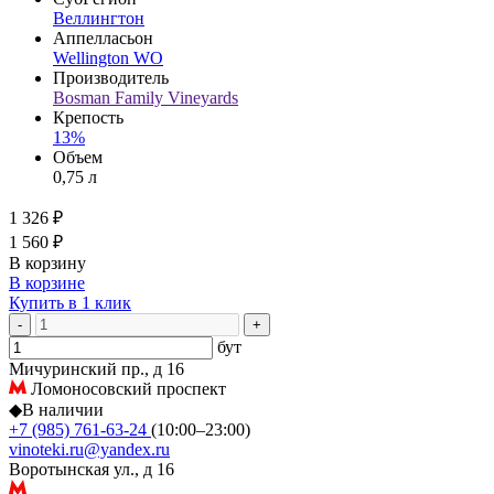
Веллингтон
Аппелласьон
Wellington WO
Производитель
Bosman Family Vineyards
Крепость
13%
Объем
0,75 л
1 326 ₽
1 560 ₽
В корзину
В корзине
Купить в 1 клик
-
+
бут
Мичуринский пр., д 16
Ломоносовский проспект
◆
В наличии
+7 (985) 761-63-24
(10:00–23:00)
vinoteki.ru@yandex.ru
Воротынская ул., д 16