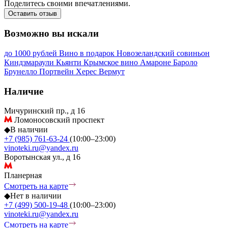
Поделитесь своими впечатлениями.
Оставить отзыв
Возможно вы искали
до 1000 рублей
Вино в подарок
Новозеландский совиньон
Киндзмараули
Кьянти
Крымское вино
Амароне
Бароло
Брунелло
Портвейн
Херес
Вермут
Наличие
Мичуринский пр., д 16
Ломоносовский проспект
◆
В наличии
+7 (985) 761-63-24
(10:00–23:00)
vinoteki.ru@yandex.ru
Воротынская ул., д 16
Планерная
Смотреть на карте
◆
Нет в наличии
+7 (499) 500-19-48
(10:00–23:00)
vinoteki.ru@yandex.ru
Смотреть на карте