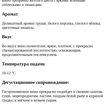
Вино прозрачно желтого цвета с яркими зелеными
отблесками и нюансами.
Аромат
Деликатный аромат груши, белого персика, спелого яблока,
цветочные нюансы.
Вкус
Во вкусе вино полнотелое, яркое, плотное, с прекрасно
сбалансированной кислотностью, освежающим,
продолжительным послевкусием.
Температура подачи
10-12 °С
Дегустационное сопровождение:
Гастрономичное вино прекрасно подойдет к свежим салатам,
суши, морепродуктам, пастам, пиццам белой рыбе и куриной
грудке, к мягким и козьим сырам.