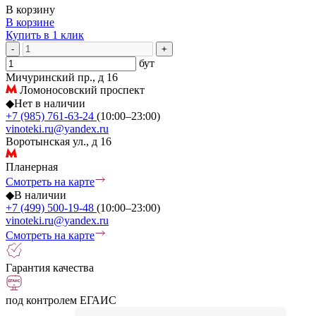
В корзину
В корзине
Купить в 1 клик
-
+
бут
Мичуринский пр., д 16
Ломоносовский проспект
◆
Нет в наличии
+7 (985) 761-63-24
(10:00–23:00)
vinoteki.ru@yandex.ru
Воротынская ул., д 16
Планерная
Смотреть на карте
◆
В наличии
+7 (499) 500-19-48
(10:00–23:00)
vinoteki.ru@yandex.ru
Смотреть на карте
Гарантия качества
под контролем ЕГАИС