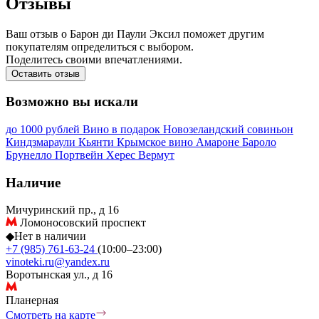
Отзывы
Ваш отзыв о Барон ди Паули Эксил поможет другим
покупателям определиться с выбором.
Поделитесь своими впечатлениями.
Оставить отзыв
Возможно вы искали
до 1000 рублей
Вино в подарок
Новозеландский совиньон
Киндзмараули
Кьянти
Крымское вино
Амароне
Бароло
Брунелло
Портвейн
Херес
Вермут
Наличие
Мичуринский пр., д 16
Ломоносовский проспект
◆
Нет в наличии
+7 (985) 761-63-24
(10:00–23:00)
vinoteki.ru@yandex.ru
Воротынская ул., д 16
Планерная
Смотреть на карте