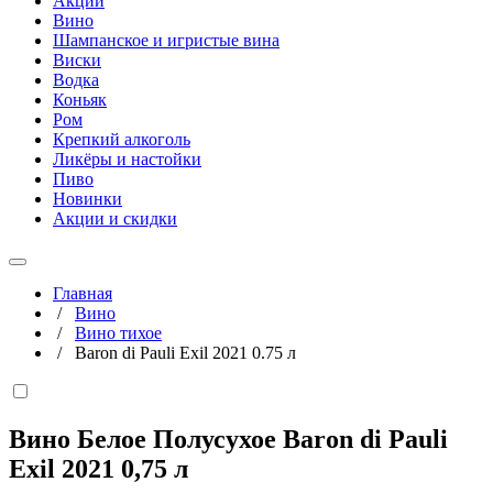
Акции
Вино
Шампанское и игристые вина
Виски
Водка
Коньяк
Ром
Крепкий алкоголь
Ликёры и настойки
Пиво
Новинки
Акции и скидки
Главная
/
Вино
/
Вино тихое
/
Baron di Pauli Exil 2021 0.75 л
Вино Белое Полусухое Baron di Pauli
Exil 2021
0,75 л