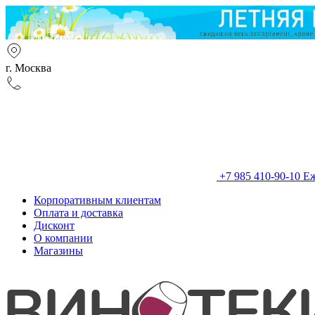
г. Москва
+7 985 410-90-10
Еж
Корпоративным клиентам
Оплата и доставка
Дисконт
О компании
Магазины