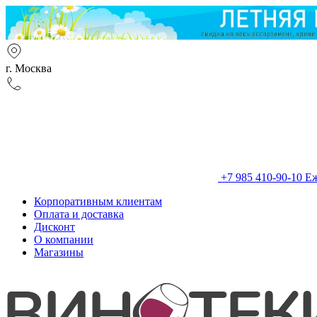
г. Москва
+7 985 410-90-10
Еж
Корпоративным клиентам
Оплата и доставка
Дисконт
О компании
Магазины