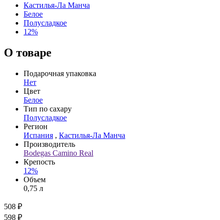
Кастилья-Ла Манча
Белое
Полусладкое
12%
О товаре
Подарочная упаковка
Нет
Цвет
Белое
Тип по сахару
Полусладкое
Регион
Испания
,
Кастилья-Ла Манча
Производитель
Bodegas Camino Real
Крепость
12%
Объем
0,75 л
508 ₽
598 ₽