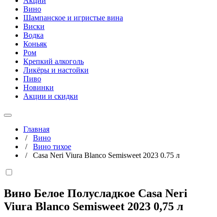
Акции
Вино
Шампанское и игристые вина
Виски
Водка
Коньяк
Ром
Крепкий алкоголь
Ликёры и настойки
Пиво
Новинки
Акции и скидки
Главная
/
Вино
/
Вино тихое
/
Casa Neri Viura Blanco Semisweet 2023 0.75 л
Вино Белое Полусладкое Casa Neri
Viura Blanco Semisweet 2023
0,75 л