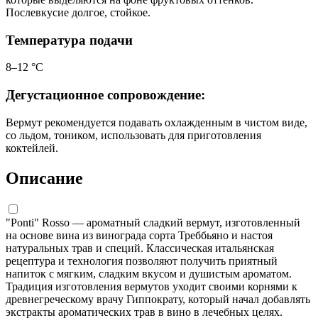
Послевкусие долгое, стойкое.
Температура подачи
8–12 °С
Дегустационное сопровождение:
Вермут рекомендуется подавать охлажденным в чистом виде,
со льдом, тоником, использовать для приготовления
коктейлей.
Описание
"Ponti" Rosso — ароматный сладкий вермут, изготовленный
на основе вина из винограда сорта Треббьяно и настоя
натуральных трав и специй. Классическая итальянская
рецептура и технология позволяют получить приятный
напиток с мягким, сладким вкусом и душистым ароматом.
Традиция изготовления вермутов уходит своими корнями к
древнегреческому врачу Гиппократу, который начал добавлять
экстракты ароматических трав в вино в лечебных целях.