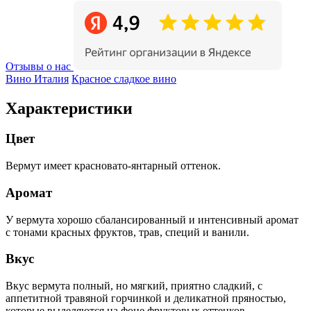
Отзывы о нас
Вино Италия
Красное сладкое вино
Характеристики
Цвет
Вермут имеет красновато-янтарный оттенок.
Аромат
У вермута хорошо сбалансированный и интенсивный аромат
с тонами красных фруктов, трав, специй и ванили.
Вкус
Вкус вермута полный, но мягкий, приятно сладкий, с
аппетитной травяной горчинкой и деликатной пряностью,
которые выделяются на фоне фруктовых оттенков.