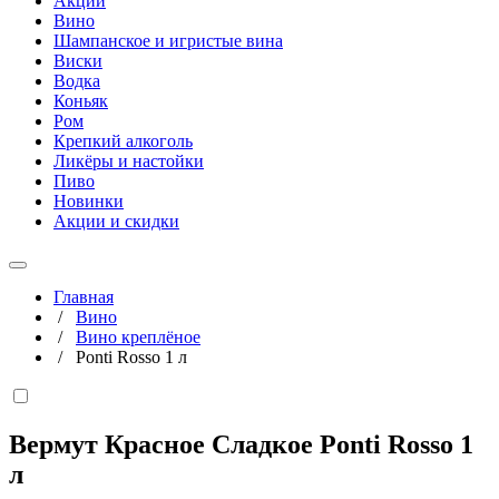
Акции
Вино
Шампанское и игристые вина
Виски
Водка
Коньяк
Ром
Крепкий алкоголь
Ликёры и настойки
Пиво
Новинки
Акции и скидки
Главная
/
Вино
/
Вино креплёное
/
Ponti Rosso 1 л
Вермут Красное Сладкое Ponti Rosso
1
л