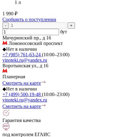
1 л
1 990 ₽
Сообщить о поступлении
-
+
бут
Мичуринский пр., д 16
Ломоносовский проспект
◆
Нет в наличии
+7 (985) 761-63-24
(10:00–23:00)
vinoteki.ru@yandex.ru
Воротынская ул., д 16
Планерная
Смотреть на карте
◆
Нет в наличии
+7 (499) 500-19-48
(10:00–23:00)
vinoteki.ru@yandex.ru
Смотреть на карте
Гарантия качества
под контролем ЕГАИС