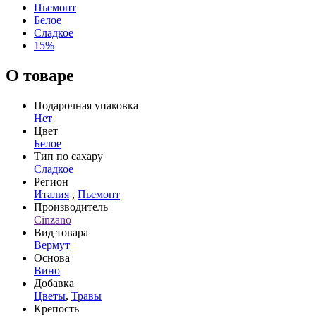
Пьемонт
Белое
Сладкое
15%
О товаре
Подарочная упаковка
Нет
Цвет
Белое
Тип по сахару
Сладкое
Регион
Италия
,
Пьемонт
Производитель
Cinzano
Вид товара
Вермут
Основа
Вино
Добавка
Цветы
,
Травы
Крепость