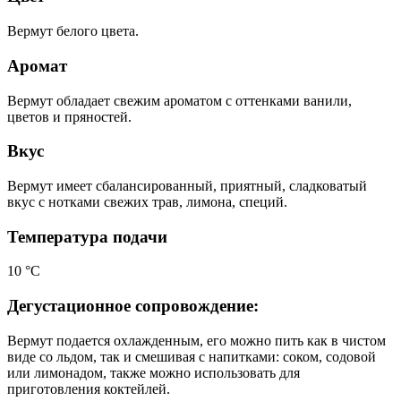
Вермут белого цвета.
Аромат
Вермут обладает свежим ароматом с оттенками ванили,
цветов и пряностей.
Вкус
Вермут имеет сбалансированный, приятный, сладковатый
вкус с нотками свежих трав, лимона, специй.
Температура подачи
10 °С
Дегустационное сопровождение:
Вермут подается охлажденным, его можно пить как в чистом
виде со льдом, так и смешивая с напитками: соком, содовой
или лимонадом, также можно использовать для
приготовления коктейлей.