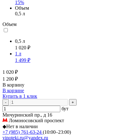
15%
Объем
0,5 л
Объем
0,5 л
1 020 ₽
1 л
1 499 ₽
1 020 ₽
1 200 ₽
В корзину
В корзине
Купить в 1 клик
-
+
бут
Мичуринский пр., д 16
Ломоносовский проспект
◆
Нет в наличии
+7 (985) 761-63-24
(10:00–23:00)
vinoteki.ru@yandex.ru