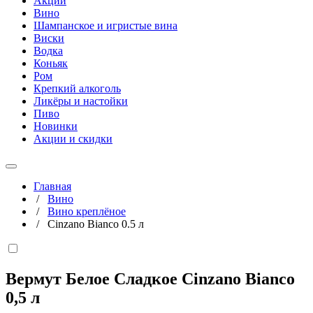
Акции
Вино
Шампанское и игристые вина
Виски
Водка
Коньяк
Ром
Крепкий алкоголь
Ликёры и настойки
Пиво
Новинки
Акции и скидки
Главная
/
Вино
/
Вино креплёное
/
Cinzano Bianco 0.5 л
Вермут Белое Сладкое Cinzano Bianco
0,5 л