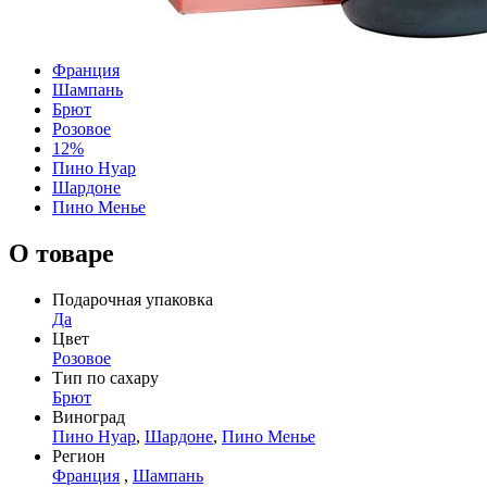
Франция
Шампань
Брют
Розовое
12%
Пино Нуар
Шардоне
Пино Менье
О товаре
Подарочная упаковка
Да
Цвет
Розовое
Тип по сахару
Брют
Виноград
Пино Нуар
,
Шардоне
,
Пино Менье
Регион
Франция
,
Шампань