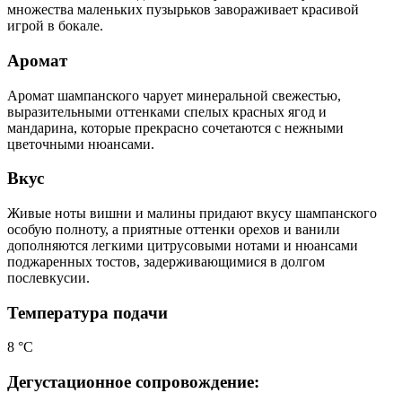
множества маленьких пузырьков завораживает красивой
игрой в бокале.
Аромат
Аромат шампанского чарует минеральной свежестью,
выразительными оттенками спелых красных ягод и
мандарина, которые прекрасно сочетаются с нежными
цветочными нюансами.
Вкус
Живые ноты вишни и малины придают вкусу шампанского
особую полноту, а приятные оттенки орехов и ванили
дополняются легкими цитрусовыми нотами и нюансами
поджаренных тостов, задерживающимися в долгом
послевкусии.
Температура подачи
8 °С
Дегустационное сопровождение: