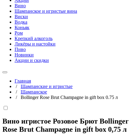
Акции
Вино
Шампанское и игристые вина
Виски
Водка
Коньяк
Ром
Крепкий алкоголь
Ликёры и настойки
Пиво
Новинки
Акции и скидки
Главная
/
Шампанские и игристые
/
Шампанское
/
Bollinger Rose Brut Champagne in gift box 0.75 л
Вино игристое Розовое Брют Bollinger
Rose Brut Champagne in gift box
0,75 л