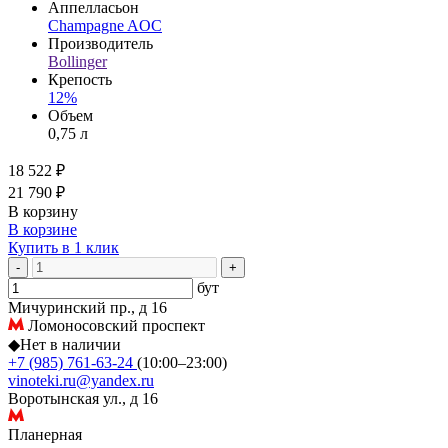
Аппелласьон
Champagne AOC
Производитель
Bollinger
Крепость
12%
Объем
0,75 л
18 522 ₽
21 790 ₽
В корзину
В корзине
Купить в 1 клик
-
+
бут
Мичуринский пр., д 16
Ломоносовский проспект
◆
Нет в наличии
+7 (985) 761-63-24
(10:00–23:00)
vinoteki.ru@yandex.ru
Воротынская ул., д 16
Планерная