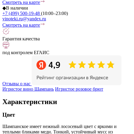
Смотреть на карте
◆
В наличии
+7 (499) 500-19-48
(10:00–23:00)
vinoteki.ru@yandex.ru
Смотреть на карте
Гарантия качества
под контролем ЕГАИС
Отзывы о нас
Игристое вино Шампань
Игристое розовое брют
Характеристики
Цвет
Шампанское имеет нежный лососевый цвет с яркими и
теплыми бликами меди. Тонкий, устойчивый мусс из