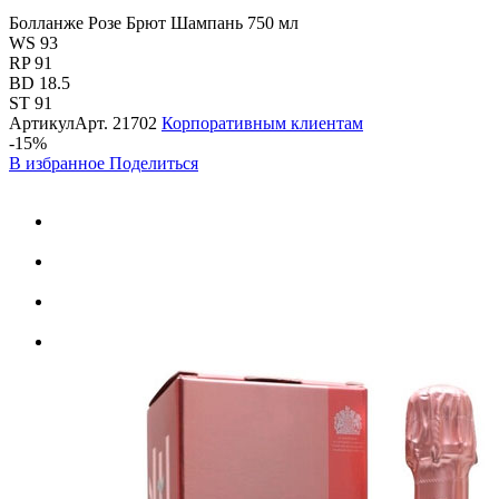
Болланже Розе Брют Шампань 750 мл
WS 93
RP 91
BD 18.5
ST 91
Артикул
Арт.
21702
Корпоративным клиентам
-15%
В избранное
Поделиться