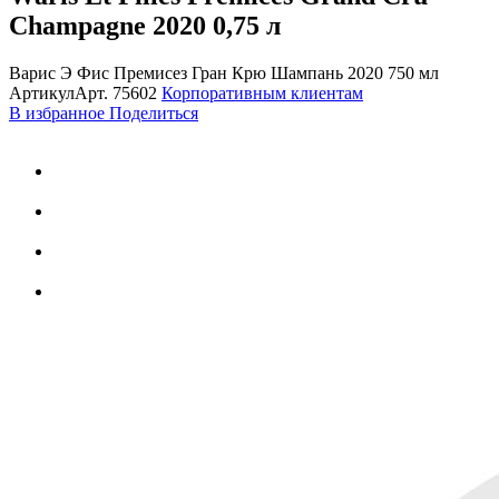
Champagne 2020
0,75 л
Варис Э Фис Премисез Гран Крю Шампань 2020 750 мл
Артикул
Арт.
75602
Корпоративным клиентам
В избранное
Поделиться