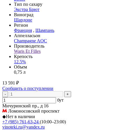
Тип по сахару
Экстра Брют
Виноград
Шардоне
Регион
Франция
,
Шампань
Аппелласьон
Champagne AOC
Производитель
Waris Et Filles
Крепость
12.5%
Объем
0,75 л
13 591 ₽
Сообщить о поступлении
-
+
бут
Мичуринский пр., д 16
Ломоносовский проспект
◆
Нет в наличии
+7 (985) 761-63-24
(10:00–23:00)
vinoteki.ru@yandex.ru