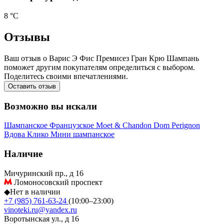
8 °С
Отзывы
Ваш отзыв о Варис Э Фис Премисез Гран Крю Шампань
поможет другим покупателям определиться с выбором.
Поделитесь своими впечатлениями.
Оставить отзыв
Возможно вы искали
Шампанское
Французское
Moet & Chandon
Dom Perignon
Вдова Клико
Мини шампанское
Наличие
Мичуринский пр., д 16
Ломоносовский проспект
◆
Нет в наличии
+7 (985) 761-63-24
(10:00–23:00)
vinoteki.ru@yandex.ru
Воротынская ул., д 16