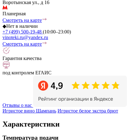
Воротынская ул., д 16
Планерная
Смотреть на карте
◆
Нет в наличии
+7 (499) 500-19-48
(10:00–23:00)
vinoteki.ru@yandex.ru
Смотреть на карте
Гарантия качества
под контролем ЕГАИС
Отзывы о нас
Игристое вино Шампань
Игристое белое экстра брют
Характеристики
Температура подачи