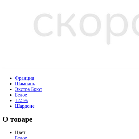
Франция
Шампань
Экстра Брют
Белое
12.5%
Шардоне
О товаре
Цвет
Белое