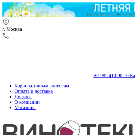
г. Москва
+7 985 410-90-10
Еж
Корпоративным клиентам
Оплата и доставка
Дисконт
О компании
Магазины