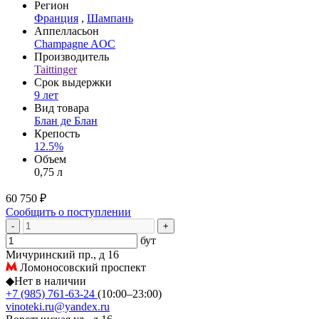
Регион
Франция
,
Шампань
Аппелласьон
Champagne AOC
Производитель
Taittinger
Срок выдержки
9 лет
Вид товара
Блан де Блан
Крепость
12.5%
Объем
0,75 л
60 750 ₽
Сообщить о поступлении
-
+
бут
Мичуринский пр., д 16
Ломоносовский проспект
◆
Нет в наличии
+7 (985) 761-63-24
(10:00–23:00)
vinoteki.ru@yandex.ru