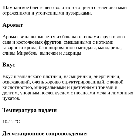
Шампанское блестящего золотистого цвета с зеленоватыми
отражениями и утонченными пузырьками.
Аромат
Аромат вина вырывается из бокала оттенками фруктового
сада и косточковых фруктов, смешанными с нотками
заварного крема, бланшированного миндаля, мандарина,
сливы Мирабель, выпечки и лакрицы.
Вкус
Вкус шампанского плотный, насыщенный, энергичный,
освежающий, очень хорошо структурированный, с живой
кислотностью, минеральными и цветочными тонами и
долгим, упорным послевкусием с нюансами мела и лимонных
цукатов.
Температура подачи
10-12 °С
Дегустационное сопровождение: