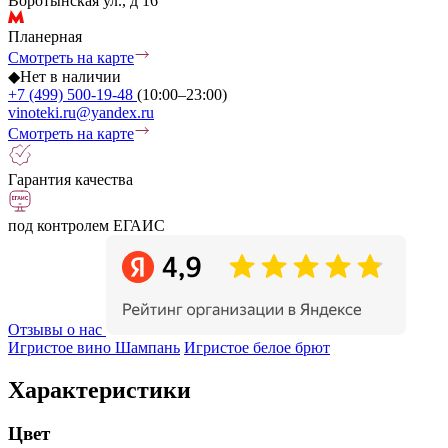
Воротынская ул., д 16
Планерная
Смотреть на карте
◆
Нет в наличии
+7 (499) 500-19-48
(10:00–23:00)
vinoteki.ru@yandex.ru
Смотреть на карте
Гарантия качества
под контролем ЕГАИС
Отзывы о нас
Игристое вино Шампань
Игристое белое брют
Характеристики
Цвет