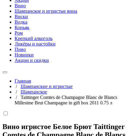
Акции
Вино
Шампанское и игристые вина
Виски
Водка
Коньяк
Ром
Крепкий алкоголь
Ликёры и настойки
Пиво
Новинки
Акции и скидки
Главная
/
Шампанские и игристые
/
Шампанское
/
Taittinger Comtes de Champagne Blanc de Blancs
Millesime Brut Champagne in gift box 2011 0.75 л
Вино игристое Белое Брют Taittinger
Comtes de Champagne Blanc de Blancs