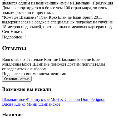
является одним из величайших имен в Шампани. Продукция
Дома экспортируется в более чем 100 стран мира, являясь
знаком роскоши и престижа.
"Комт де Шампань" Гран Крю Блан де Блан Брют, 2011
выдерживался на осадке в специальных погребах на глубине
18 метров под землей, построенных в меловых карьерах под
Сен-Никез.
Подробнее
Отзывы
Ваш отзыв о Тэттенже Конт де Шампань Блан де Блан
Миллезим Брют Шампань поможет другим покупателям
определиться с выбором.
Поделитесь своими впечатлениями.
Оставить отзыв
Возможно вы искали
Шампанское
Французское
Moet & Chandon
Dom Perignon
Вдова Клико
Мини шампанское
Наличие