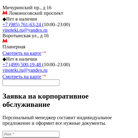
Мичуринский пр., д 16
Ломоносовский проспект
◆
Нет в наличии
+7 (985) 761-63-24
(10:00–23:00)
vinoteki.ru@yandex.ru
Воротынская ул., д 16
Планерная
Смотреть на карте
◆
Нет в наличии
+7 (499) 500-19-48
(10:00–23:00)
vinoteki.ru@yandex.ru
Смотреть на карте
Заявка на корпоративное
обслуживание
Персональный менеджер составит индивидуальное
предложение и оформит все нужные документы.