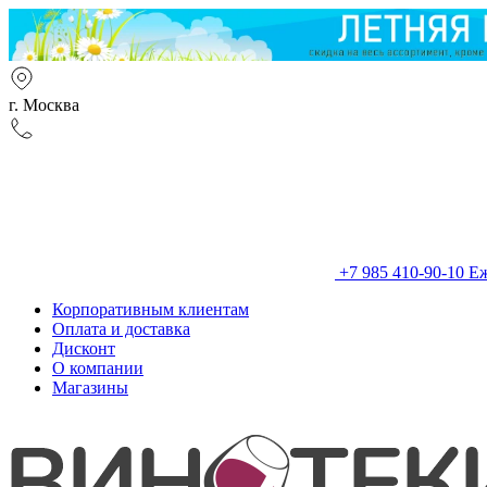
г. Москва
+7 985 410-90-10
Еж
Корпоративным клиентам
Оплата и доставка
Дисконт
О компании
Магазины