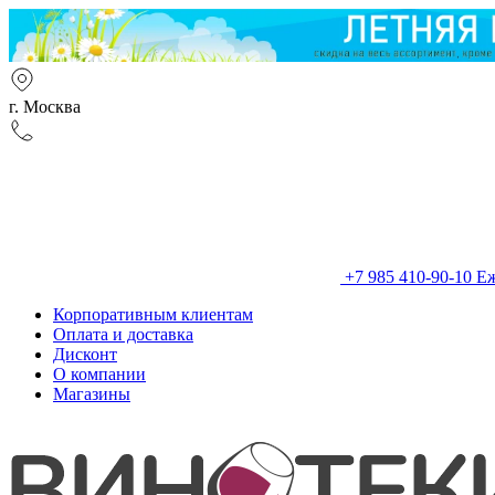
г. Москва
+7 985 410-90-10
Еж
Корпоративным клиентам
Оплата и доставка
Дисконт
О компании
Магазины