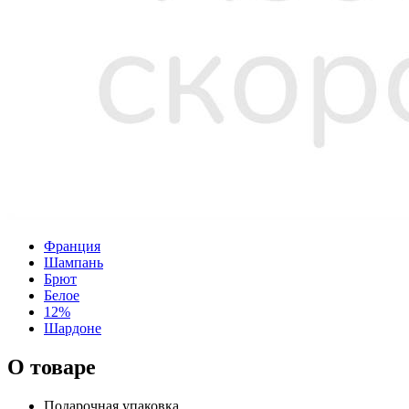
Франция
Шампань
Брют
Белое
12%
Шардоне
О товаре
Подарочная упаковка