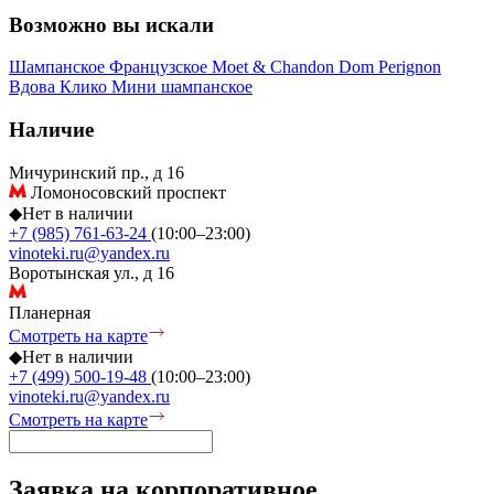
Возможно вы искали
Шампанское
Французское
Moet & Chandon
Dom Perignon
Вдова Клико
Мини шампанское
Наличие
Мичуринский пр., д 16
Ломоносовский проспект
◆
Нет в наличии
+7 (985) 761-63-24
(10:00–23:00)
vinoteki.ru@yandex.ru
Воротынская ул., д 16
Планерная
Смотреть на карте
◆
Нет в наличии
+7 (499) 500-19-48
(10:00–23:00)
vinoteki.ru@yandex.ru
Смотреть на карте
Заявка на корпоративное