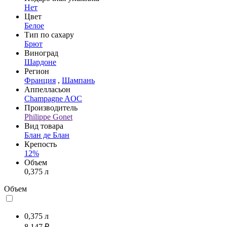
Нет
Цвет
Белое
Тип по сахару
Брют
Виноград
Шардоне
Регион
Франция
,
Шампань
Аппелласьон
Champagne AOC
Производитель
Philippe Gonet
Вид товара
Блан де Блан
Крепость
12%
Объем
0,375 л
Объем
0,375 л
8 147 ₽