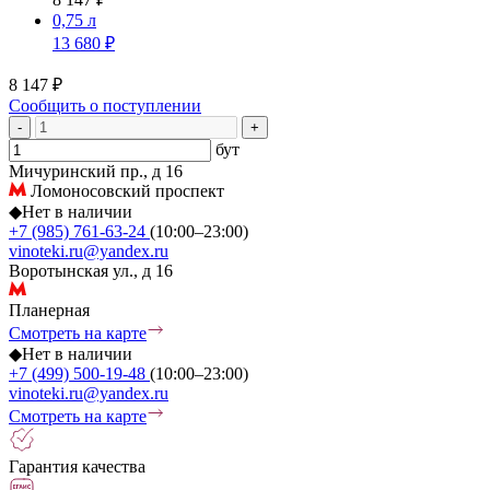
0,75 л
13 680 ₽
8 147 ₽
Сообщить о поступлении
-
+
бут
Мичуринский пр., д 16
Ломоносовский проспект
◆
Нет в наличии
+7 (985) 761-63-24
(10:00–23:00)
vinoteki.ru@yandex.ru
Воротынская ул., д 16
Планерная
Смотреть на карте
◆
Нет в наличии
+7 (499) 500-19-48
(10:00–23:00)
vinoteki.ru@yandex.ru
Смотреть на карте
Гарантия качества