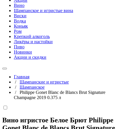
Акции
Вино
Шампанское и игристые вина
Виски
Водка
Коньяк
Ром
Крепкий алкоголь
Ликёры и настойки
Пиво
Новинки
Акции и скидки
Главная
/
Шампанские и игристые
/
Шампанское
/
Philippe Gonet Blanc de Blancs Brut Signature
Champagne 2019 0.375 л
Вино игристое Белое Брют Philippe
Gonet Blanc de Blancs Brut Signature