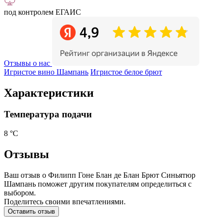
под контролем ЕГАИС
Отзывы о нас
Игристое вино Шампань
Игристое белое брют
Характеристики
Температура подачи
8 °С
Отзывы
Ваш отзыв о Филипп Гоне Блан де Блан Брют Синьятюр
Шампань поможет другим покупателям определиться с
выбором.
Поделитесь своими впечатлениями.
Оставить отзыв