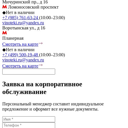
Мичуринский пр., д 16
Ломоносовский проспект
◆
Нет в наличии
+7 (985) 761-63-24
(10:00–23:00)
vinoteki.ru@yandex.ru
Воротынская ул., д 16
Планерная
Смотреть на карте
◆
Нет в наличии
+7 (499) 500-19-48
(10:00–23:00)
vinoteki.ru@yandex.ru
Смотреть на карте
Заявка на корпоративное
обслуживание
Персональный менеджер составит индивидуальное
предложение и оформит все нужные документы.