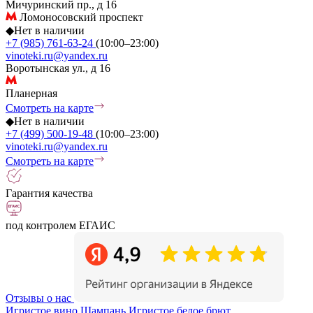
Мичуринский пр., д 16
Ломоносовский проспект
◆
Нет в наличии
+7 (985) 761-63-24
(10:00–23:00)
vinoteki.ru@yandex.ru
Воротынская ул., д 16
Планерная
Смотреть на карте
◆
Нет в наличии
+7 (499) 500-19-48
(10:00–23:00)
vinoteki.ru@yandex.ru
Смотреть на карте
Гарантия качества
под контролем ЕГАИС
Отзывы о нас
Игристое вино Шампань
Игристое белое брют