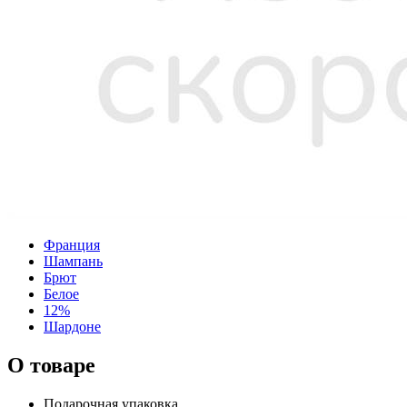
Франция
Шампань
Брют
Белое
12%
Шардоне
О товаре
Подарочная упаковка