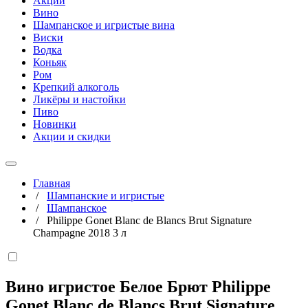
Акции
Вино
Шампанское и игристые вина
Виски
Водка
Коньяк
Ром
Крепкий алкоголь
Ликёры и настойки
Пиво
Новинки
Акции и скидки
Главная
/
Шампанские и игристые
/
Шампанское
/
Philippe Gonet Blanc de Blancs Brut Signature
Champagne 2018 3 л
Вино игристое Белое Брют Philippe
Gonet Blanc de Blancs Brut Signature