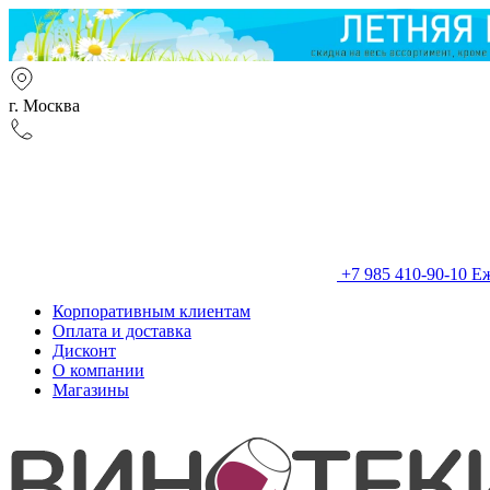
г. Москва
+7 985 410-90-10
Еж
Корпоративным клиентам
Оплата и доставка
Дисконт
О компании
Магазины