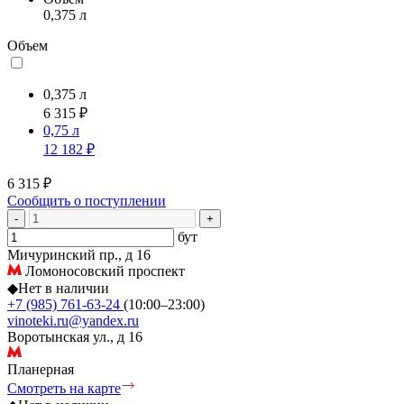
0,375 л
Объем
0,375 л
6 315 ₽
0,75 л
12 182 ₽
6 315 ₽
Сообщить о поступлении
-
+
бут
Мичуринский пр., д 16
Ломоносовский проспект
◆
Нет в наличии
+7 (985) 761-63-24
(10:00–23:00)
vinoteki.ru@yandex.ru
Воротынская ул., д 16
Планерная
Смотреть на карте