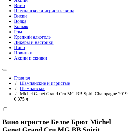
Акции
Вино
Шампанское и игристые вина
Виски
Водка
Коньяк
Ром
Крепкий алкоголь
Ликёры и настойки
Пиво
Новинки
Акции и скидки
Главная
/
Шампанские и игристые
/
Шампанское
/
Michel Genet Grand Cru MG BB Spirit Champagne 2019
0.375 л
Вино игристое Белое Брют Michel
Genet Grand Cru MG BB Spirit