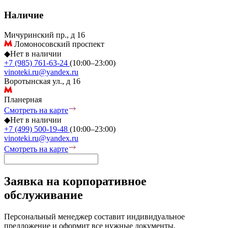
Наличие
Мичуринский пр., д 16
Ломоносовский проспект
◆
Нет в наличии
+7 (985) 761-63-24
(10:00–23:00)
vinoteki.ru@yandex.ru
Воротынская ул., д 16
Планерная
Смотреть на карте
◆
Нет в наличии
+7 (499) 500-19-48
(10:00–23:00)
vinoteki.ru@yandex.ru
Смотреть на карте
Заявка на корпоративное
обслуживание
Персональный менеджер составит индивидуальное
предложение и оформит все нужные документы.