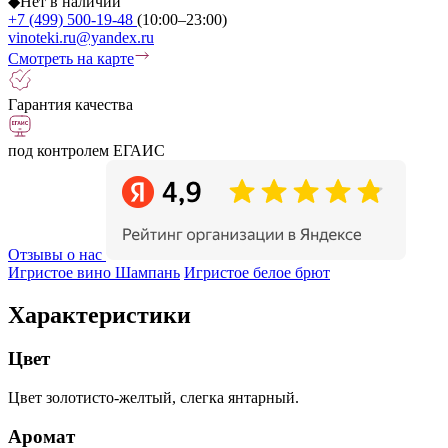
◆
Нет в наличии
+7 (499) 500-19-48
(10:00–23:00)
vinoteki.ru@yandex.ru
Смотреть на карте
Гарантия качества
под контролем ЕГАИС
Отзывы о нас
Игристое вино Шампань
Игристое белое брют
Характеристики
Цвет
Цвет золотисто-желтый, слегка янтарный.
Аромат