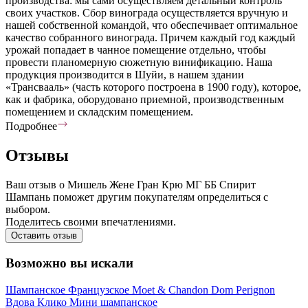
производства: мы сами осуществляем детальный контроль
своих участков. Сбор винограда осуществляется вручную и
нашей собственной командой, что обеспечивает оптимальное
качество собранного винограда. Причем каждый год каждый
урожай попадает в чанное помещение отдельно, чтобы
провести планомерную сюжетную винификацию. Наша
продукция производится в Шуйи, в нашем здании
«Трансвааль» (часть которого построена в 1900 году), которое,
как и фабрика, оборудовано приемной, производственным
помещением и складским помещением.
Подробнее
Отзывы
Ваш отзыв о Мишель Жене Гран Крю МГ ББ Спирит
Шампань поможет другим покупателям определиться с
выбором.
Поделитесь своими впечатлениями.
Оставить отзыв
Возможно вы искали
Шампанское
Французское
Moet & Chandon
Dom Perignon
Вдова Клико
Мини шампанское