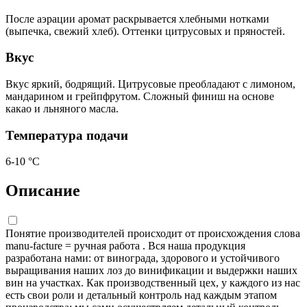
После аэрации аромат раскрывается хлебными нотками
(выпечка, свежий хлеб). Оттенки цитрусовых и пряностей.
Вкус
Вкус яркий, бодрящий. Цитрусовые преобладают с лимоном,
мандарином и грейпфрутом. Сложный финиш на основе
какао и льняного масла.
Температура подачи
6-10 °С
Описание
Понятие производителей происходит от происхождения слова
manu-facture = ручная работа . Вся наша продукция
разработана нами: от винограда, здорового и устойчивого
выращивания наших лоз до винификации и выдержки наших
вин на участках. Как производственный цех, у каждого из нас
есть свои роли и детальный контроль над каждым этапом