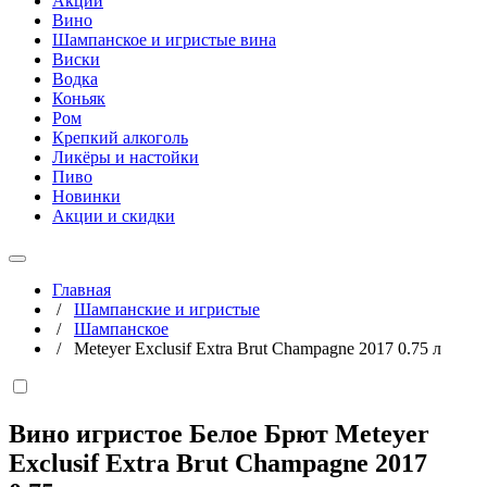
Акции
Вино
Шампанское и игристые вина
Виски
Водка
Коньяк
Ром
Крепкий алкоголь
Ликёры и настойки
Пиво
Новинки
Акции и скидки
Главная
/
Шампанские и игристые
/
Шампанское
/
Meteyer Exclusif Extra Brut Champagne 2017 0.75 л
Вино игристое Белое Брют Meteyer
Exclusif Extra Brut Champagne 2017