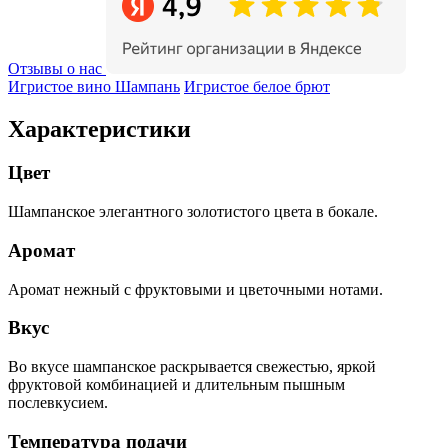
Отзывы о нас
Игристое вино Шампань
Игристое белое брют
Характеристики
Цвет
Шампанское элегантного золотистого цвета в бокале.
Аромат
Аромат нежный с фруктовыми и цветочными нотами.
Вкус
Во вкусе шампанское раскрывается свежестью, яркой
фруктовой комбинацией и длительным пышным
послевкусием.
Температура подачи