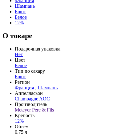
Франция
Шампань
Брют
Белое
12%
О товаре
Подарочная упаковка
Нет
Цвет
Белое
Тип по сахару
Брют
Регион
Франция
,
Шампань
Аппелласьон
Champagne AOC
Производитель
Meteyer Pere & Fils
Крепость
12%
Объем
0,75 л