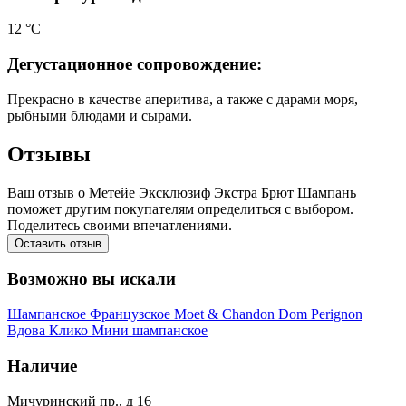
12 °С
Дегустационное сопровождение:
Прекрасно в качестве аперитива, а также с дарами моря,
рыбными блюдами и сырами.
Отзывы
Ваш отзыв о Метейе Эксклюзиф Экстра Брют Шампань
поможет другим покупателям определиться с выбором.
Поделитесь своими впечатлениями.
Оставить отзыв
Возможно вы искали
Шампанское
Французское
Moet & Chandon
Dom Perignon
Вдова Клико
Мини шампанское
Наличие
Мичуринский пр., д 16