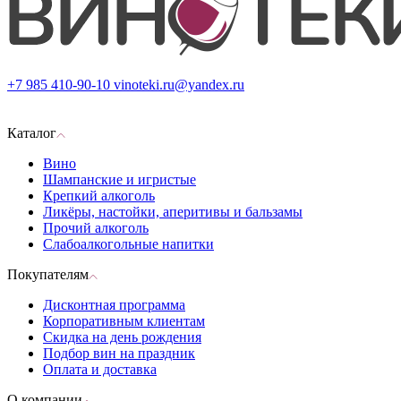
+7 985 410-90-10
vinoteki.ru@yandex.ru
Каталог
Вино
Шампанские и игристые
Крепкий алкоголь
Ликёры, настойки, аперитивы и бальзамы
Прочий алкоголь
Слабоалкогольные напитки
Покупателям
Дисконтная программа
Корпоративным клиентам
Скидка на день рождения
Подбор вин на праздник
Оплата и доставка
О компании