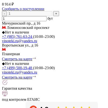
8 914 ₽
Сообщить о поступлении
-
+
бут
Мичуринский пр., д 16
Ломоносовский проспект
◆
Нет в наличии
+7 (985) 761-63-24
(10:00–23:00)
vinoteki.ru@yandex.ru
Воротынская ул., д 16
Планерная
Смотреть на карте
◆
Нет в наличии
+7 (499) 500-19-48
(10:00–23:00)
vinoteki.ru@yandex.ru
Смотреть на карте
Гарантия качества
под контролем ЕГАИС