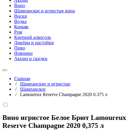
Акции
Вино
Шампанское и игристые вина
Виски
Водка
Коньяк
Ром
Крепкий алкоголь
Ликёры и настойки
Пиво
Новинки
Акции и скидки
Главная
/
Шампанские и игристые
/
Шампанское
/
Lamoureux Reserve Champagne 2020 0.375 л
Вино игристое Белое Брют Lamoureux
Reserve Champagne 2020
0,375 л