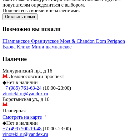
покупателям определиться с выбором.
Поделитесь своими впечатлениями.
Оставить отзыв
Возможно вы искали
Шампанское
Французское
Moet & Chandon
Dom Perignon
Вдова Клико
Мини шампанское
Наличие
Мичуринский пр., д 16
Ломоносовский проспект
◆
Нет в наличии
+7 (985) 761-63-24
(10:00–23:00)
vinoteki.ru@yandex.ru
Воротынская ул., д 16
Планерная
Смотреть на карте
◆
Нет в наличии
+7 (499) 500-19-48
(10:00–23:00)
vinoteki.ru@yandex.ru