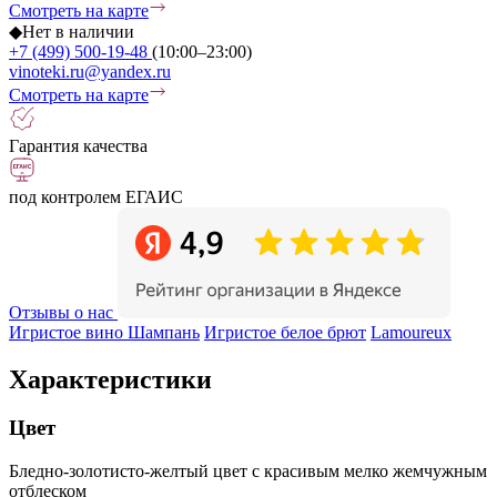
Смотреть на карте
◆
Нет в наличии
+7 (499) 500-19-48
(10:00–23:00)
vinoteki.ru@yandex.ru
Смотреть на карте
Гарантия качества
под контролем ЕГАИС
Отзывы о нас
Игристое вино Шампань
Игристое белое брют
Lamoureux
Характеристики
Цвет
Бледно-золотисто-желтый цвет с красивым мелко жемчужным
отблеском