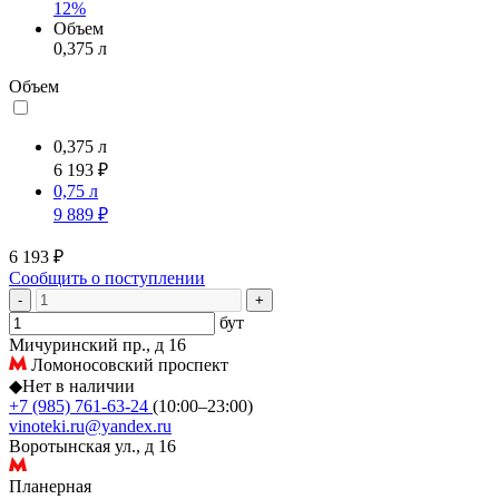
12%
Объем
0,375 л
Объем
0,375 л
6 193 ₽
0,75 л
9 889 ₽
6 193 ₽
Сообщить о поступлении
-
+
бут
Мичуринский пр., д 16
Ломоносовский проспект
◆
Нет в наличии
+7 (985) 761-63-24
(10:00–23:00)
vinoteki.ru@yandex.ru
Воротынская ул., д 16
Планерная