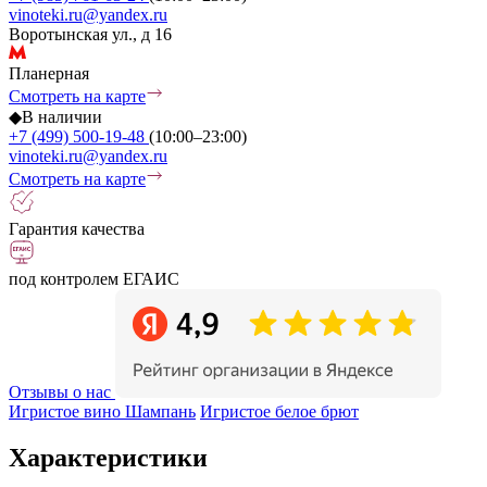
vinoteki.ru@yandex.ru
Воротынская ул., д 16
Планерная
Смотреть на карте
◆
В наличии
+7 (499) 500-19-48
(10:00–23:00)
vinoteki.ru@yandex.ru
Смотреть на карте
Гарантия качества
под контролем ЕГАИС
Отзывы о нас
Игристое вино Шампань
Игристое белое брют
Характеристики