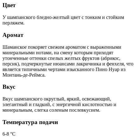
Цвет
У шампанского бледно-желтый цвет с тонким и стойким
перляжем.
Аромат
Шаманское покоряет свежим ароматом с выраженными
минеральными нотами, на смену которым приходят
утонченные оттенки спелых желтых фруктов (абрикос,
персик), подчеркнутые нюансами лакричника и фенхеля, что
является типичными чертами изысканного Пино Нуар из
Монтань-де-Реймса.
Вкус
Вкус шампанского округлый, яркий, освежающий,
элегантный и гладкий, с энергичной кислотностью и
минеральным, слегка соленым послевкусием.
Температура подачи
6-8 °C