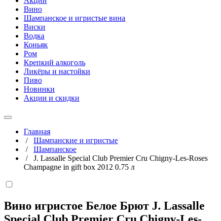
Акции
Вино
Шампанское и игристые вина
Виски
Водка
Коньяк
Ром
Крепкий алкоголь
Ликёры и настойки
Пиво
Новинки
Акции и скидки
Главная
/
Шампанские и игристые
/
Шампанское
/
J. Lassalle Special Club Premier Cru Chigny-Les-Roses
Champagne in gift box 2012 0.75 л
Вино игристое Белое Брют J. Lassalle
Special Club Premier Cru Chigny-Les-