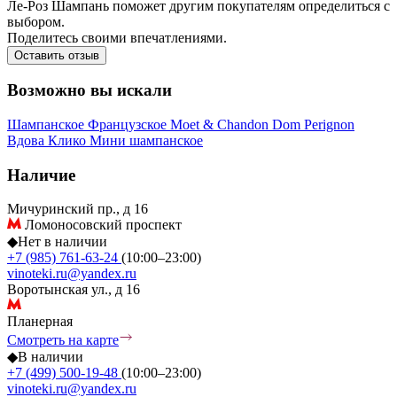
Ле-Роз Шампань поможет другим покупателям определиться с
выбором.
Поделитесь своими впечатлениями.
Оставить отзыв
Возможно вы искали
Шампанское
Французское
Moet & Chandon
Dom Perignon
Вдова Клико
Мини шампанское
Наличие
Мичуринский пр., д 16
Ломоносовский проспект
◆
Нет в наличии
+7 (985) 761-63-24
(10:00–23:00)
vinoteki.ru@yandex.ru
Воротынская ул., д 16
Планерная
Смотреть на карте
◆
В наличии
+7 (499) 500-19-48
(10:00–23:00)
vinoteki.ru@yandex.ru