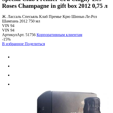
Roses Champagne in gift box 2012
0,75 л
Ж. Лассаль Спесьяль Клаб Премье Крю Шиньи-Ле-Роз
Шампань 2012 750 мл
VIN 94
VIN 94
Артикул
Арт.
51756
Корпоративным клиентам
-15%
В избранное
Поделиться