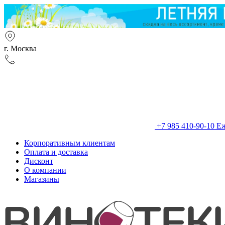
г. Москва
+7 985 410-90-10
Еж
Корпоративным клиентам
Оплата и доставка
Дисконт
О компании
Магазины