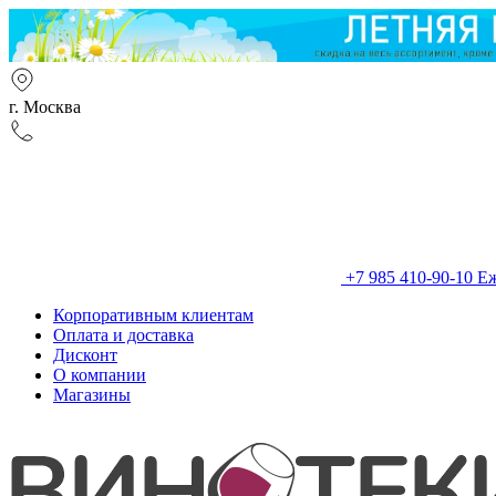
г. Москва
+7 985 410-90-10
Еж
Корпоративным клиентам
Оплата и доставка
Дисконт
О компании
Магазины