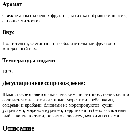
Аромат
Свежие ароматы белых фруктов, таких как абрикос и персик,
с нюансами тостов.
Вкус
Полнотелый, элегантный и соблазнительный фруктово-
миндальный вкус.
Температура подачи
10 °С
Дегустационное сопровождение:
Шампанское является классическим аперитивом, великолепно
сочетается с легкими салатами, морскими гребешками,
омарами и крабами, блюдами из морепродуктов, суши,
устрицами, жареной курицей, терринами из белого мяса или
рыбы, копченостями, ризотто с лососем, мягкими сырами.
Описание