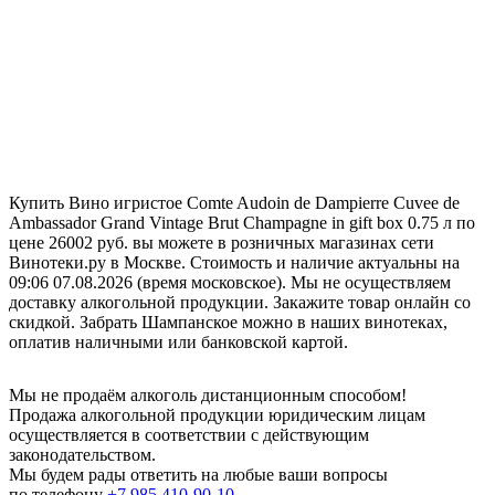
Купить Вино игристое Comte Audoin de Dampierre Cuvee de
Ambassador Grand Vintage Brut Champagne in gift box 0.75 л по
цене 26002 руб. вы можете в розничных магазинах сети
Винотеки.ру в Москве. Стоимость и наличие актуальны на
09:06 07.08.2026 (время московское). Мы не осуществляем
доставку алкогольной продукции. Закажите товар онлайн со
скидкой. Забрать Шампанское можно в наших винотеках,
оплатив наличными или банковской картой.
Мы не продаём алкоголь дистанционным способом!
Продажа алкогольной продукции юридическим лицам
осуществляется в соответствии с действующим
законодательством.
Мы будем рады ответить на любые ваши вопросы
по телефону
+7 985 410-90-10
.