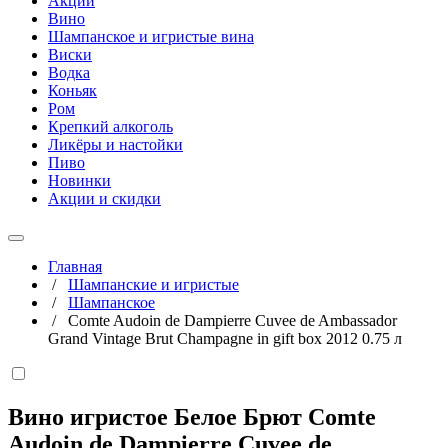
Акции
Вино
Шампанское и игристые вина
Виски
Водка
Коньяк
Ром
Крепкий алкоголь
Ликёры и настойки
Пиво
Новинки
Акции и скидки
Главная
/
Шампанские и игристые
/
Шампанское
/
Comte Audoin de Dampierre Cuvee de Ambassador
Grand Vintage Brut Champagne in gift box 2012 0.75 л
Вино игристое Белое Брют Comte
Audoin de Dampierre Cuvee de