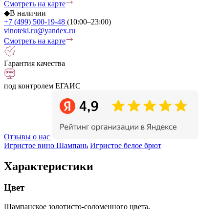
Смотреть на карте
◆
В наличии
+7 (499) 500-19-48
(10:00–23:00)
vinoteki.ru@yandex.ru
Смотреть на карте
Гарантия качества
под контролем ЕГАИС
Отзывы о нас
Игристое вино Шампань
Игристое белое брют
Характеристики
Цвет
Шампанское золотисто-соломенного цвета.