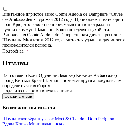
Винтажное игристое вино Comte Audoin de Dampierre "Cuvee
des Ambassadeurs" урожая 2012 года. Принадлежит категории
Гран Крю, что говорит о происхождении винограда из
лучших коммун Шампани. Брют определяет сухой стиль.
Винодельня Comte Audoin de Dampierre находится в регионе
Шампань. Миллезим 2012 года считается удачным для многих
производителей региона.
Подробнее
Отзывы
Ваш отзыв о Конт Одуан де Дампьер Кюве де Амбассадор
Гранд Винтаж Брют Шампань поможет другим покупателям
определиться с выбором.
Поделитесь своими впечатлениями.
Оставить отзыв
Возможно вы искали
Шампанское
Французское
Moet & Chandon
Dom Perignon
Вдова Клико
Мини шампанское