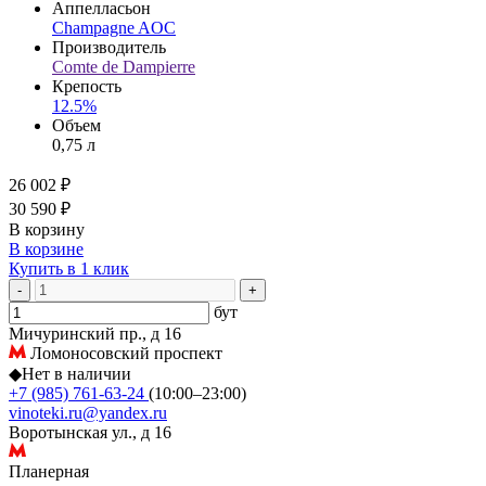
Аппелласьон
Champagne AOC
Производитель
Comte de Dampierre
Крепость
12.5%
Объем
0,75 л
26 002 ₽
30 590 ₽
В корзину
В корзине
Купить в 1 клик
-
+
бут
Мичуринский пр., д 16
Ломоносовский проспект
◆
Нет в наличии
+7 (985) 761-63-24
(10:00–23:00)
vinoteki.ru@yandex.ru
Воротынская ул., д 16
Планерная