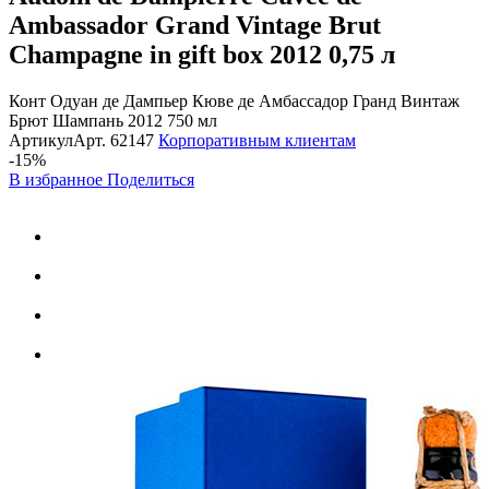
Ambassador Grand Vintage Brut
Champagne in gift box 2012
0,75 л
Конт Одуан де Дампьер Кюве де Амбассадор Гранд Винтаж
Брют Шампань 2012 750 мл
Артикул
Арт.
62147
Корпоративным клиентам
-15%
В избранное
Поделиться