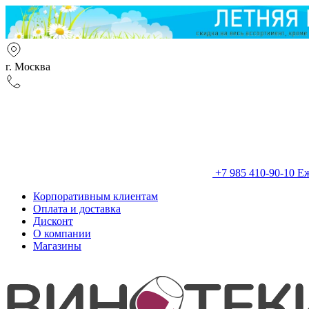
г. Москва
+7 985 410-90-10
Еж
Корпоративным клиентам
Оплата и доставка
Дисконт
О компании
Магазины