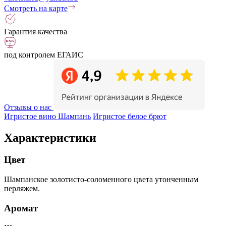
Смотреть на карте
Гарантия качества
под контролем ЕГАИС
Отзывы о нас
Игристое вино Шампань
Игристое белое брют
Характеристики
Цвет
Шампанское золотисто-соломенного цвета утонченным
перляжем.
Аромат