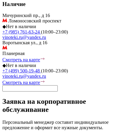
Наличие
Мичуринский пр., д 16
Ломоносовский проспект
◆
Нет в наличии
+7 (985) 761-63-24
(10:00–23:00)
vinoteki.ru@yandex.ru
Воротынская ул., д 16
Планерная
Смотреть на карте
◆
Нет в наличии
+7 (499) 500-19-48
(10:00–23:00)
vinoteki.ru@yandex.ru
Смотреть на карте
Заявка на корпоративное
обслуживание
Персональный менеджер составит индивидуальное
предложение и оформит все нужные документы.