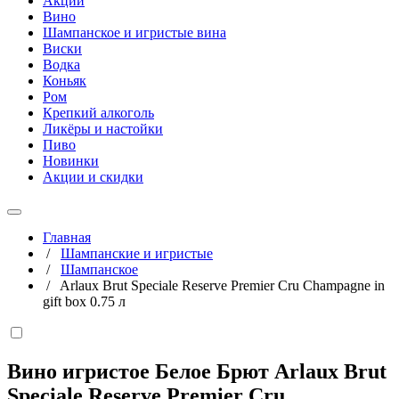
Акции
Вино
Шампанское и игристые вина
Виски
Водка
Коньяк
Ром
Крепкий алкоголь
Ликёры и настойки
Пиво
Новинки
Акции и скидки
Главная
/
Шампанские и игристые
/
Шампанское
/
Arlaux Brut Speciale Reserve Premier Cru Champagne in
gift box 0.75 л
Вино игристое Белое Брют Arlaux Brut
Speciale Reserve Premier Cru