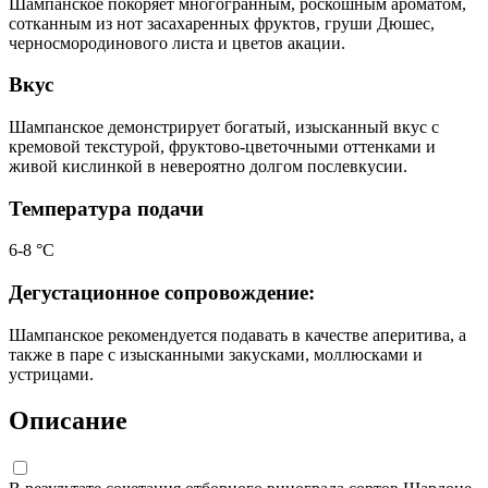
Шампанское покоряет многогранным, роскошным ароматом,
сотканным из нот засахаренных фруктов, груши Дюшес,
черносмородинового листа и цветов акации.
Вкус
Шампанское демонстрирует богатый, изысканный вкус с
кремовой текстурой, фруктово-цветочными оттенками и
живой кислинкой в невероятно долгом послевкусии.
Температура подачи
6-8 °С
Дегустационное сопровождение:
Шампанское рекомендуется подавать в качестве аперитива, а
также в паре с изысканными закусками, моллюсками и
устрицами.
Описание