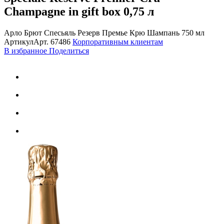
Champagne in gift box
0,75 л
Арло Брют Спесьяль Резерв Премье Крю Шампань 750 мл
Артикул
Арт.
67486
Корпоративным клиентам
В избранное
Поделиться