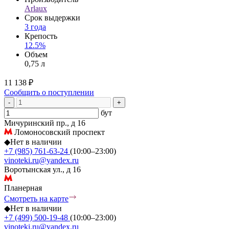
Arlaux
Срок выдержки
3 года
Крепость
12.5%
Объем
0,75 л
11 138 ₽
Сообщить о поступлении
-
+
бут
Мичуринский пр., д 16
Ломоносовский проспект
◆
Нет в наличии
+7 (985) 761-63-24
(10:00–23:00)
vinoteki.ru@yandex.ru
Воротынская ул., д 16
Планерная
Смотреть на карте
◆
Нет в наличии
+7 (499) 500-19-48
(10:00–23:00)
vinoteki.ru@yandex.ru