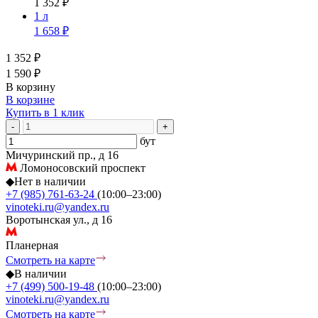
1 352 ₽
1 л
1 658 ₽
1 352 ₽
1 590 ₽
В корзину
В корзине
Купить в 1 клик
-
+
бут
Мичуринский пр., д 16
Ломоносовский проспект
◆
Нет в наличии
+7 (985) 761-63-24
(10:00–23:00)
vinoteki.ru@yandex.ru
Воротынская ул., д 16
Планерная
Смотреть на карте
◆
В наличии
+7 (499) 500-19-48
(10:00–23:00)
vinoteki.ru@yandex.ru
Смотреть на карте