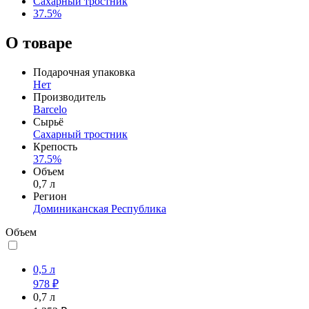
Сахарный тростник
37.5%
О товаре
Подарочная упаковка
Нет
Производитель
Barcelo
Сырьё
Сахарный тростник
Крепость
37.5%
Объем
0,7 л
Регион
Доминиканская Республика
Объем
0,5 л
978 ₽
0,7 л