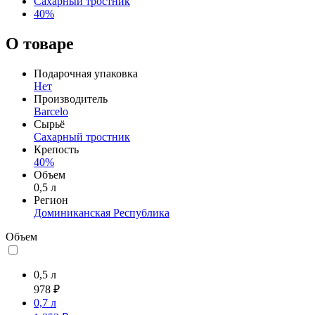
Сахарный тростник
40%
О товаре
Подарочная упаковка
Нет
Производитель
Barcelo
Сырьё
Сахарный тростник
Крепость
40%
Объем
0,5 л
Регион
Доминиканская Республика
Объем
0,5 л
978 ₽
0,7 л