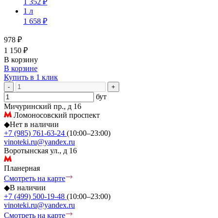
1 352 ₽
1 л
1 658 ₽
978 ₽
1 150 ₽
В корзину
В корзине
Купить в 1 клик
-
+
бут
Мичуринский пр., д 16
Ломоносовский проспект
◆
Нет в наличии
+7 (985) 761-63-24
(10:00–23:00)
vinoteki.ru@yandex.ru
Воротынская ул., д 16
Планерная
Смотреть на карте
◆
В наличии
+7 (499) 500-19-48
(10:00–23:00)
vinoteki.ru@yandex.ru
Смотреть на карте