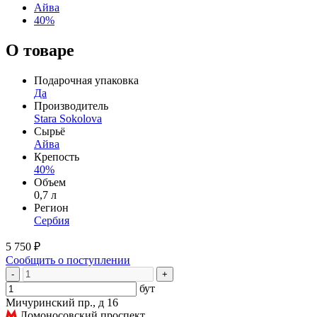
Айва
40%
О товаре
Подарочная упаковка
Да
Производитель
Stara Sokolova
Сырьё
Айва
Крепость
40%
Объем
0,7 л
Регион
Сербия
5 750 ₽
Сообщить о поступлении
-
+
бут
Мичуринский пр., д 16
Ломоносовский проспект