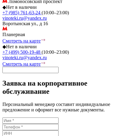
Ломоносовский проспект
◆
Нет в наличии
+7 (985) 761-63-24
(10:00–23:00)
vinoteki.ru@yandex.ru
Воротынская ул., д 16
Планерная
Смотреть на карте
◆
Нет в наличии
+7 (499) 500-19-48
(10:00–23:00)
vinoteki.ru@yandex.ru
Смотреть на карте
Заявка на корпоративное
обслуживание
Персональный менеджер составит индивидуальное
предложение и оформит все нужные документы.