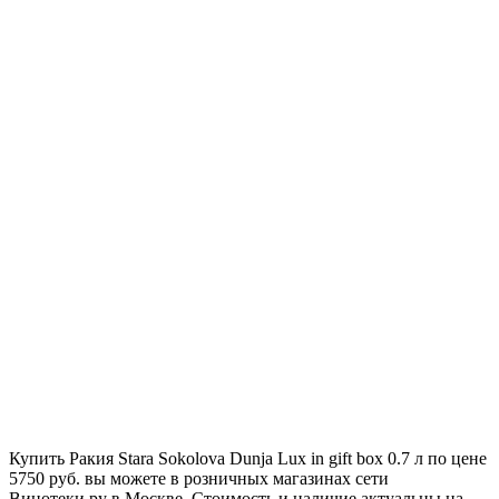
Купить Ракия Stara Sokolova Dunja Lux in gift box 0.7 л по цене
5750 руб. вы можете в розничных магазинах сети
Винотеки.ру в Москве. Стоимость и наличие актуальны на