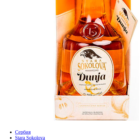
Сербия
Stara Sokolova