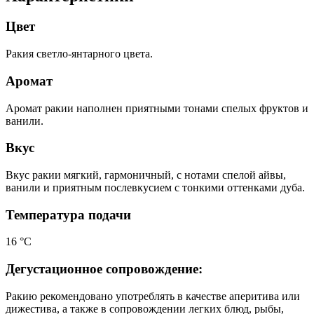
Цвет
Ракия светло-янтарного цвета.
Аромат
Аромат ракии наполнен приятными тонами спелых фруктов и
ванили.
Вкус
Вкус ракии мягкий, гармоничный, с нотами спелой айвы,
ванили и приятным послевкусием с тонкими оттенками дуба.
Температура подачи
16 °C
Дегустационное сопровождение:
Ракию рекомендовано употреблять в качестве аперитива или
дижестива, а также в сопровождении легких блюд, рыбы,