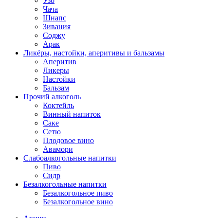
Узо
Чача
Шнапс
Зивания
Соджу
Арак
Ликёры, настойки, аперитивы и бальзамы
Аперитив
Ликеры
Настойки
Бальзам
Прочий алкоголь
Коктейль
Винный напиток
Саке
Сетю
Плодовое вино
Авамори
Слабоалкогольные напитки
Пиво
Сидр
Безалкогольные напитки
Безалкогольное пиво
Безалкогольное вино