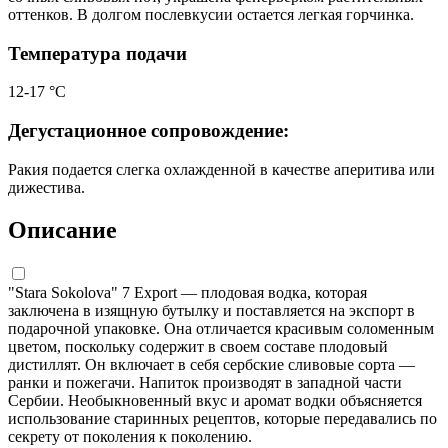
оттенков. В долгом послевкусии остается легкая горчинка.
Температура подачи
12-17 °C
Дегустационное сопровождение:
Ракия подается слегка охлажденной в качестве аперитива или
дижестива.
Описание
"Stara Sokolova" 7 Export — плодовая водка, которая
заключена в изящную бутылку и поставляется на экспорт в
подарочной упаковке. Она отличается красивым соломенным
цветом, поскольку содержит в своем составе плодовый
дистиллят. Он включает в себя сербские сливовые сорта —
ранки и пожегачи. Напиток производят в западной части
Сербии. Необыкновенный вкус и аромат водки объясняется
использование старинных рецептов, которые передавались по
секрету от поколения к поколению.