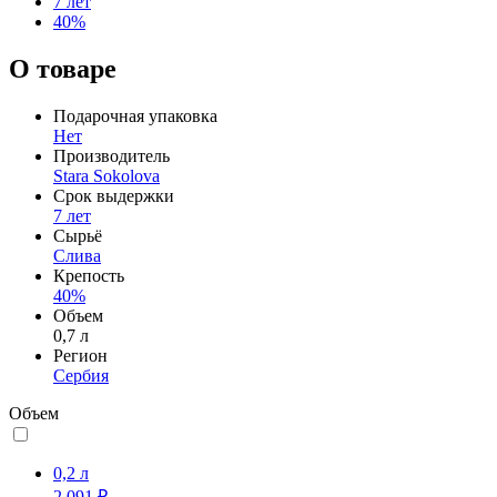
7 лет
40%
О товаре
Подарочная упаковка
Нет
Производитель
Stara Sokolova
Срок выдержки
7 лет
Сырьё
Слива
Крепость
40%
Объем
0,7 л
Регион
Сербия
Объем
0,2 л
2 091 ₽