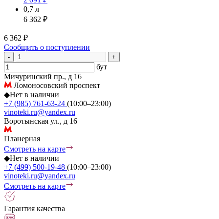
0,7 л
6 362 ₽
6 362 ₽
Сообщить о поступлении
-
+
бут
Мичуринский пр., д 16
Ломоносовский проспект
◆
Нет в наличии
+7 (985) 761-63-24
(10:00–23:00)
vinoteki.ru@yandex.ru
Воротынская ул., д 16
Планерная
Смотреть на карте
◆
Нет в наличии
+7 (499) 500-19-48
(10:00–23:00)
vinoteki.ru@yandex.ru
Смотреть на карте
Гарантия качества