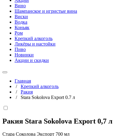
Акции
Вино
Шампанское и игристые вина
Виски
Водка
Коньяк
Ром
Крепкий алкоголь
Ликёры и настойки
Пиво
Новинки
Акции и скидки
Главная
/
Крепкий алкоголь
/
Ракия
/
Stara Sokolova Export 0.7 л
Ракия Stara Sokolova Export
0,7 л
Стара Соколова Экспорт 700 мл