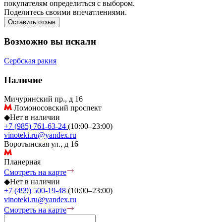
покупателям определиться с выбором.
Поделитесь своими впечатлениями.
Оставить отзыв
Возможно вы искали
Сербская ракия
Наличие
Мичуринский пр., д 16
Ломоносовский проспект
◆
Нет в наличии
+7 (985) 761-63-24
(10:00–23:00)
vinoteki.ru@yandex.ru
Воротынская ул., д 16
Планерная
Смотреть на карте
◆
Нет в наличии
+7 (499) 500-19-48
(10:00–23:00)
vinoteki.ru@yandex.ru
Смотреть на карте