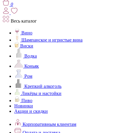
0
Весь каталог
Вино
Шампанское и игристые вина
Виски
Водка
Коньяк
Ром
Крепкий алкоголь
Ликёры и настойки
Пиво
Новинки
Акции и скидки
Корпоративным клиентам
Оплата и доставка