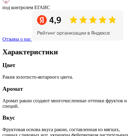
под контролем ЕГАИС
Отзывы о нас
Характеристики
Цвет
Ракия золотисто-янтарного цвета.
Аромат
Аромат ракии создают многочисленные оттенки фруктов и
специй.
Вкус
Фруктовая основа вкуса ракии, составленная из мягких,
сочных сливовых нот, украшена фейерверком растительных