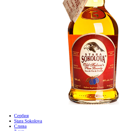
Сербия
Stara Sokolova
Слива