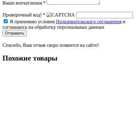
Ваши впечатления *
Проверочный код! *
Я принимаю условия
Пользовательского соглашения
и
соглашаюсь на обработку персональных данных
Отправить
Спасибо, Ваш отзыв скоро появится на сайте!
Похожие товары