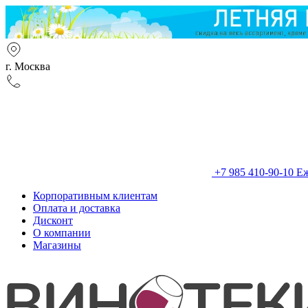
г. Москва
+7 985 410-90-10
Еж
Корпоративным клиентам
Оплата и доставка
Дисконт
О компании
Магазины