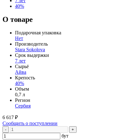
7 лет
40%
О товаре
Подарочная упаковка
Нет
Производитель
Stara Sokolova
Срок выдержки
7 лет
Сырьё
Айва
Крепость
40%
Объем
0,7 л
Регион
Сербия
6 617 ₽
Сообщить о поступлении
-
+
бут