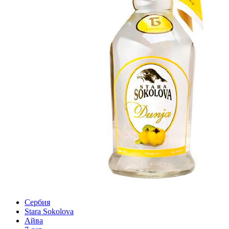
Сербия
Stara Sokolova
Айва