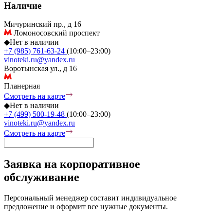
Наличие
Мичуринский пр., д 16
Ломоносовский проспект
◆
Нет в наличии
+7 (985) 761-63-24
(10:00–23:00)
vinoteki.ru@yandex.ru
Воротынская ул., д 16
Планерная
Смотреть на карте
◆
Нет в наличии
+7 (499) 500-19-48
(10:00–23:00)
vinoteki.ru@yandex.ru
Смотреть на карте
Заявка на корпоративное
обслуживание
Персональный менеджер составит индивидуальное
предложение и оформит все нужные документы.