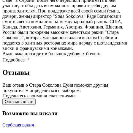
Саде" в Сербии, после чего перестали принимать в ней
участие, чтобы дать возможность проявить себя другим
производителям. При поддержке всей своей семьи (сына,
дочери, жены) директор "Stara Sokolova" Раде Богданович
смог вывести компанию на международный рынок. США,
Канада, Австралия, Германия, Австрия, Франция, Швеция,
Россия были покорены высоким качеством ракии "Стара
Соколова", которая уже давно стала символом Сербии и
подается в элитных ресторанах мира наряду с шотландскими
виски и французскими коньяками.
Выдержка проходит в больших дубовых бочках.
Подробнее
Отзывы
Ваш отзыв о Стара Соколова Дуня поможет другим
покупателям определиться с выбором.
Поделитесь своими впечатлениями.
Оставить отзыв
Возможно вы искали
Сербская ракия