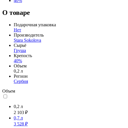
40%
О товаре
Подарочная упаковка
Нет
Производитель
Stara Sokolova
Сырьё
Груша
Крепость
40%
Объем
0,2 л
Регион
Сербия
Объем
0,2 л
2 103 ₽
0,7 л
3 528 ₽