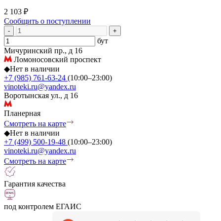
2 103 ₽
Сообщить о поступлении
-
+
бут
Мичуринский пр., д 16
Ломоносовский проспект
◆
Нет в наличии
+7 (985) 761-63-24
(10:00–23:00)
vinoteki.ru@yandex.ru
Воротынская ул., д 16
Планерная
Смотреть на карте
◆
Нет в наличии
+7 (499) 500-19-48
(10:00–23:00)
vinoteki.ru@yandex.ru
Смотреть на карте
Гарантия качества
под контролем ЕГАИС