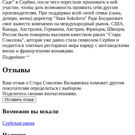
Саде" в Сербии, после чего перестали принимать в ней
участие, чтобы дать возможность проявить себя другим
производителям. При поддержке всей своей семьи (сына,
дочери, жены) директор "Stara Sokolova" Раде Богданович
смог вывести компанию на международный рынок. США,
Канада, Австралия, Германия, Австрия, Франция, Швеция,
Россия были покорены высоким качеством ракии "Стара
Соколова", которая уже давно стала символом Сербии и
подается в элитных ресторанах мира наряду с шотландскими
виски и французскими коньяками.
Подробнее
Отзывы
Ваш отзыв о Стара Соколова Вильямовка поможет другим
покупателям определиться с выбором.
Поделитесь своими впечатлениями.
Оставить отзыв
Возможно вы искали
Сербская ракия
Наличие