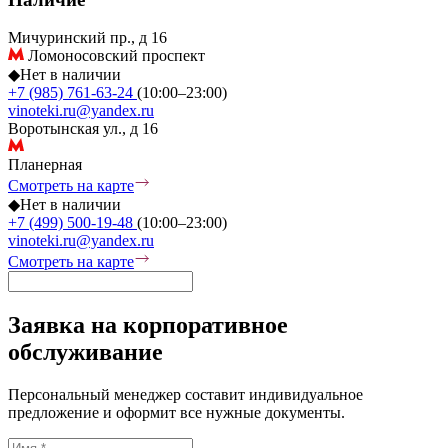
Мичуринский пр., д 16
Ломоносовский проспект
◆
Нет в наличии
+7 (985) 761-63-24
(10:00–23:00)
vinoteki.ru@yandex.ru
Воротынская ул., д 16
Планерная
Смотреть на карте
◆
Нет в наличии
+7 (499) 500-19-48
(10:00–23:00)
vinoteki.ru@yandex.ru
Смотреть на карте
Заявка на корпоративное
обслуживание
Персональный менеджер составит индивидуальное
предложение и оформит все нужные документы.