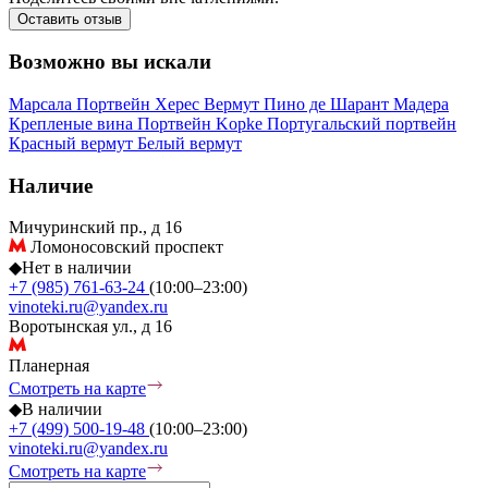
Оставить отзыв
Возможно вы искали
Марсала
Портвейн
Херес
Вермут
Пино де Шарант
Мадера
Крепленые вина
Портвейн Kopke
Португальский портвейн
Красный вермут
Белый вермут
Наличие
Мичуринский пр., д 16
Ломоносовский проспект
◆
Нет в наличии
+7 (985) 761-63-24
(10:00–23:00)
vinoteki.ru@yandex.ru
Воротынская ул., д 16
Планерная
Смотреть на карте
◆
В наличии
+7 (499) 500-19-48
(10:00–23:00)
vinoteki.ru@yandex.ru
Смотреть на карте