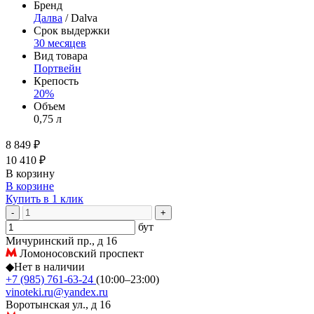
Бренд
Далва
/ Dalva
Срок выдержки
30 месяцев
Вид товара
Портвейн
Крепость
20%
Объем
0,75 л
8 849 ₽
10 410 ₽
В корзину
В корзине
Купить в 1 клик
-
+
бут
Мичуринский пр., д 16
Ломоносовский проспект
◆
Нет в наличии
+7 (985) 761-63-24
(10:00–23:00)
vinoteki.ru@yandex.ru
Воротынская ул., д 16