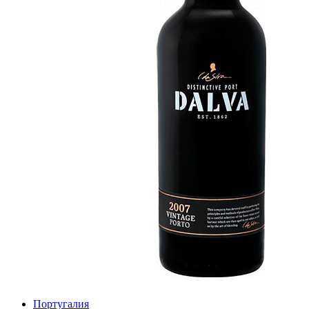
Португалия