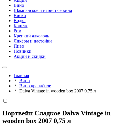
Акции
Вино
Шампанское и игристые вина
Виски
Водка
Коньяк
Ром
Крепкий алкоголь
Ликёры и настойки
Пиво
Новинки
Акции и скидки
Главная
/
Вино
/
Вино креплёное
/
Dalva Vintage in wooden box 2007 0.75 л
Портвейн Сладкое Dalva Vintage in
wooden box 2007
0,75 л