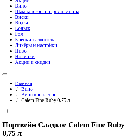
Акции
Вино
Шампанское и игристые вина
Виски
Водка
Коньяк
Ром
Крепкий алкоголь
Ликёры и настойки
Пиво
Новинки
Акции и скидки
Главная
/
Вино
/
Вино креплёное
/
Calem Fine Ruby 0.75 л
Портвейн Сладкое Calem Fine Ruby
0,75 л