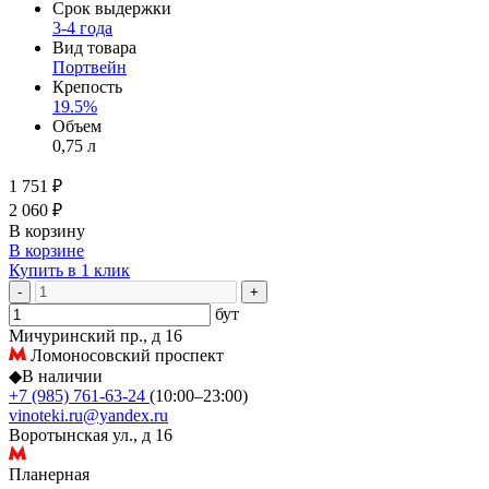
Срок выдержки
3-4 года
Вид товара
Портвейн
Крепость
19.5%
Объем
0,75 л
1 751 ₽
2 060 ₽
В корзину
В корзине
Купить в 1 клик
-
+
бут
Мичуринский пр., д 16
Ломоносовский проспект
◆
В наличии
+7 (985) 761-63-24
(10:00–23:00)
vinoteki.ru@yandex.ru
Воротынская ул., д 16
Планерная