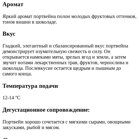
Аромат
Яркий аромат портвейна полон молодых фруктовых оттенков,
тонов вишни в шоколаде.
Вкус
Гладкий, элегантный и сбалансированный вкус портвейна
демонстрирует изумительную свежесть и силу. Он
открывается намеками мяты, зрелых ягод и земли, а затем
звучит нотами лекарственных трав, фруктов, чернослива и
шоколада. Послевкусие остается щедрым и пышным до
самого конца.
Температура подачи
12-14 °С
Дегустационное сопровождение:
Портвейн хорошо сочетается с мягкими сырами, овощными
закусками, рыбой и мясом.