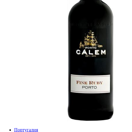
Португалия