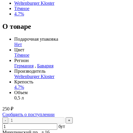
Weltenburger Kloster
Тёмное
4.7%
О товаре
Подарочная упаковка
Нет
Цвет
Тёмное
Регион
Германия
,
Бавария
Производитель
Weltenburger Kloster
Крепость
4.7%
Объем
0,5 л
250 ₽
Сообщить о поступлении
-
+
бут
Мичуринский пр., д 16