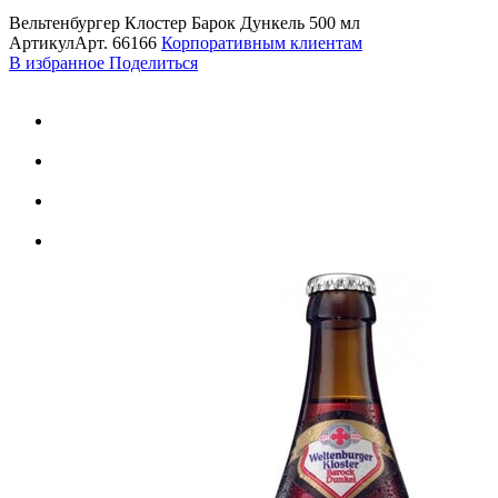
Вельтенбургер Клостер Барок Дункель 500 мл
Артикул
Арт.
66166
Корпоративным клиентам
В избранное
Поделиться