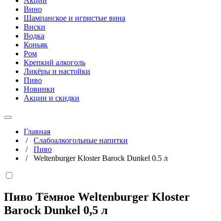
Акции
Вино
Шампанское и игристые вина
Виски
Водка
Коньяк
Ром
Крепкий алкоголь
Ликёры и настойки
Пиво
Новинки
Акции и скидки
Главная
/
Слабоалкогольные напитки
/
Пиво
/
Weltenburger Kloster Barock Dunkel 0.5 л
Пиво Тёмное Weltenburger Kloster
Barock Dunkel
0,5 л