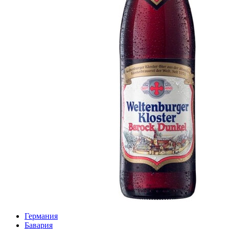
Германия
Бавария