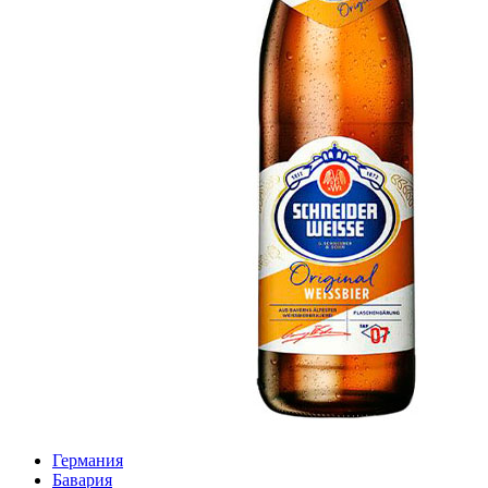
Германия
Бавария