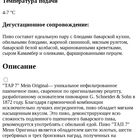
Температура подачи
4-7 °С
Дегустационное сопровождение:
Пиво составит идеальную пару с блюдами баварской кухни,
обильными блюдами, жареной свининой, мясным рулетом,
баварской белой колбасой, маринованными креветками,
сыром Камамбер и оливками, фаршированными перцем.
Описание
"TAP 7" Mein Original— уникальное нефильтрованное
пшеничное пиво, сваренное по оригинальному рецепту,
разработанному основателем пивоварни G. Schneider & Sohn в
1872 году. Благодаря гармоничной комбинации
исключительно лучших ингредиентов, пиво обладает мягким
насыщенным вкусом. Это пиво, демонстрирующее всю
сложность подлинного пшеничного баварского пива,
рекомендуется употреблять с обильной едой. Пиво "ТАП 7"
Меин Оригинал является обладателем шести золотых, шести
серебряных и трех бронзовых наград, полученных на