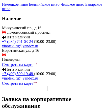
Немецкое пиво
Бельгийское пиво
Чешское пиво
Баварское
пиво
Наличие
Мичуринский пр., д 16
Ломоносовский проспект
◆
Нет в наличии
+7 (985) 761-63-24
(10:00–23:00)
vinoteki.ru@yandex.ru
Воротынская ул., д 16
Планерная
Смотреть на карте
◆
Нет в наличии
+7 (499) 500-19-48
(10:00–23:00)
vinoteki.ru@yandex.ru
Смотреть на карте
Заявка на корпоративное
обслуживание