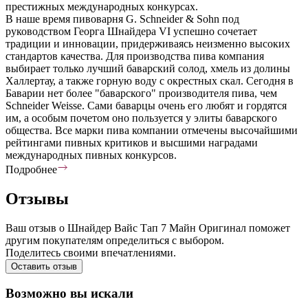
престижных международных конкурсах.
В наше время пивоварня G. Schneider & Sohn под
руководством Георга Шнайдера VI успешно сочетает
традиции и инновации, придерживаясь неизменно высоких
стандартов качества. Для производства пива компания
выбирает только лучший баварский солод, хмель из долины
Халлертау, а также горную воду с окрестных скал. Сегодня в
Баварии нет более "баварского" производителя пива, чем
Schneider Weisse. Сами баварцы очень его любят и гордятся
им, а особым почетом оно пользуется у элиты баварского
общества. Все марки пива компании отмечены высочайшими
рейтингами пивных критиков и высшими наградами
международных пивных конкурсов.
Подробнее
Отзывы
Ваш отзыв о Шнайдер Вайс Тап 7 Майн Оригинал поможет
другим покупателям определиться с выбором.
Поделитесь своими впечатлениями.
Оставить отзыв
Возможно вы искали