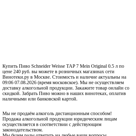
Купить Пиво Schneider Weisse TAP 7 Mein Original 0.5 л по
цене 240 руб. вы можете в розничных магазинах сети
Винотеки.ру в Москве. Стоимость и наличие актуальны на
09:06 07.08.2026 (время московское). Мы не осуществляем
доставку алкогольной продукции. Закажите товар онлайн со
скидкой. Забрать Пиво можно в наших винотеках, оплатив
наличными или банковской картой.
Мы не продаём алкоголь дистанционным способом!
Продажа алкогольной продукции юридическим лицам
осуществляется в соответствии с действующим
законодательством.
Мы будем рады ответить на любые ваши вопросы