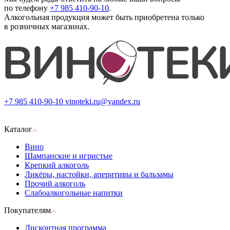
по телефону
+7 985 410-90-10
.
Алкогольная продукция может быть приобретена только
в розничных магазинах.
+7 985 410-90-10
vinoteki.ru@yandex.ru
Каталог
Вино
Шампанские и игристые
Крепкий алкоголь
Ликёры, настойки, аперитивы и бальзамы
Прочий алкоголь
Слабоалкогольные напитки
Покупателям
Дисконтная программа