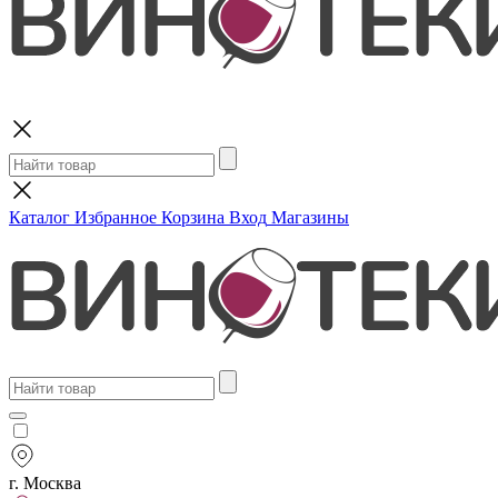
Поиск
Каталог
Избранное
Корзина
Вход
Магазины
г. Москва