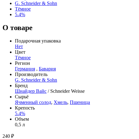
G. Schneider & Sohn
Тёмное
5.4%
О товаре
Подарочная упаковка
Нет
Цвет
Тёмное
Регион
Германия
,
Бавария
Производитель
G. Schneider & Sohn
Бренд
Шнайдер Вайс
/ Schneider Weisse
Сырьё
Ячменный солод
,
Хмель
,
Пшеница
Крепость
5.4%
Объем
0,5 л
240 ₽