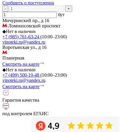
Сообщить о поступлении
-
+
бут
Мичуринский пр., д 16
Ломоносовский проспект
◆
Нет в наличии
+7 (985) 761-63-24
(10:00–23:00)
vinoteki.ru@yandex.ru
Воротынская ул., д 16
Планерная
Смотреть на карте
◆
Нет в наличии
+7 (499) 500-19-48
(10:00–23:00)
vinoteki.ru@yandex.ru
Смотреть на карте
Гарантия качества
под контролем ЕГАИС