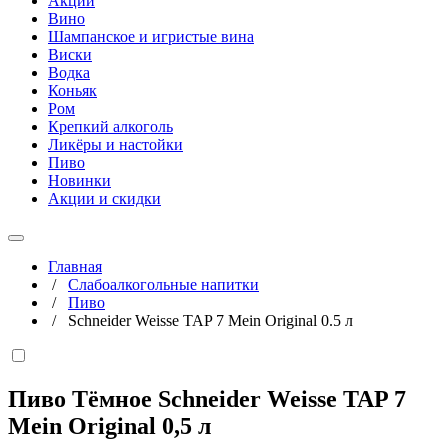
Акции
Вино
Шампанское и игристые вина
Виски
Водка
Коньяк
Ром
Крепкий алкоголь
Ликёры и настойки
Пиво
Новинки
Акции и скидки
Главная
/
Слабоалкогольные напитки
/
Пиво
/
Schneider Weisse TAP 7 Mein Original 0.5 л
Пиво Тёмное Schneider Weisse TAP 7
Mein Original
0,5 л