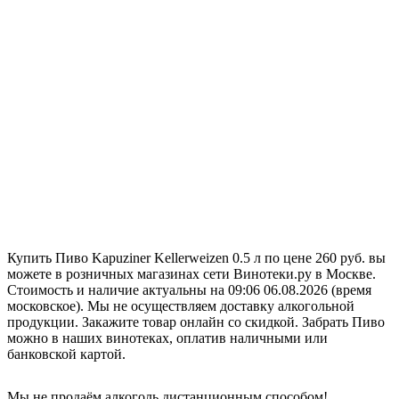
Купить Пиво Kapuziner Kellerweizen 0.5 л по цене 260 руб. вы
можете в розничных магазинах сети Винотеки.ру в Москве.
Стоимость и наличие актуальны на 09:06 06.08.2026 (время
московское). Мы не осуществляем доставку алкогольной
продукции. Закажите товар онлайн со скидкой. Забрать Пиво
можно в наших винотеках, оплатив наличными или
банковской картой.
Мы не продаём алкоголь дистанционным способом!