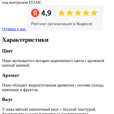
под контролем ЕГАИС
Отзывы о нас
Характеристики
Цвет
Пиво мутноватого янтарно-коричневого цвета с кремовой
пенной шапкой.
Аромат
Пиво обладает выразительным ароматом с нотами солода,
пшеницы и фруктов.
Вкус
У пива мягкий пшеничный вкус с богатой текстурой,
фруктовыми нотами и приятным послевкусием с