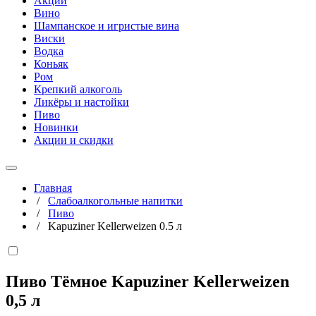
Акции
Вино
Шампанское и игристые вина
Виски
Водка
Коньяк
Ром
Крепкий алкоголь
Ликёры и настойки
Пиво
Новинки
Акции и скидки
Главная
/
Слабоалкогольные напитки
/
Пиво
/
Kapuziner Kellerweizen 0.5 л
Пиво Тёмное Kapuziner Kellerweizen
0,5 л