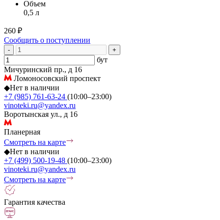
Объем
0,5 л
260 ₽
Сообщить о поступлении
-
+
бут
Мичуринский пр., д 16
Ломоносовский проспект
◆
Нет в наличии
+7 (985) 761-63-24
(10:00–23:00)
vinoteki.ru@yandex.ru
Воротынская ул., д 16
Планерная
Смотреть на карте
◆
Нет в наличии
+7 (499) 500-19-48
(10:00–23:00)
vinoteki.ru@yandex.ru
Смотреть на карте
Гарантия качества