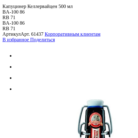
Капуцинер Келлервайцен 500 мл
BA-100 86
RB 71
BA-100 86
RB 71
Артикул
Арт.
61437
Корпоративным клиентам
В избранное
Поделиться