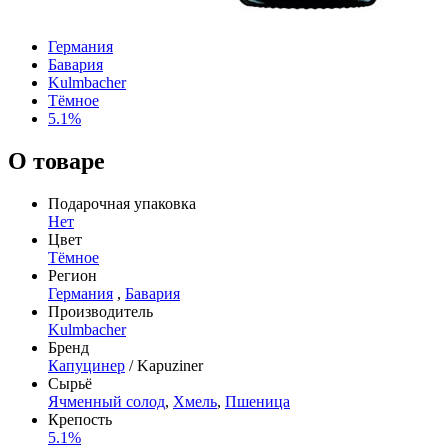
Германия
Бавария
Kulmbacher
Тёмное
5.1%
О товаре
Подарочная упаковка
Нет
Цвет
Тёмное
Регион
Германия
,
Бавария
Производитель
Kulmbacher
Бренд
Капуцинер
/ Kapuziner
Сырьё
Ячменный солод
,
Хмель
,
Пшеница
Крепость
5.1%