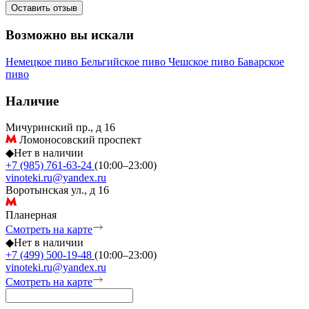
Оставить отзыв
Возможно вы искали
Немецкое пиво
Бельгийское пиво
Чешское пиво
Баварское
пиво
Наличие
Мичуринский пр., д 16
Ломоносовский проспект
◆
Нет в наличии
+7 (985) 761-63-24
(10:00–23:00)
vinoteki.ru@yandex.ru
Воротынская ул., д 16
Планерная
Смотреть на карте
◆
Нет в наличии
+7 (499) 500-19-48
(10:00–23:00)
vinoteki.ru@yandex.ru
Смотреть на карте