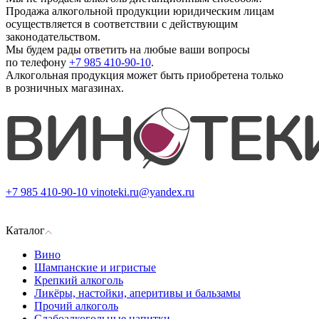
Продажа алкогольной продукции юридическим лицам
осуществляется в соответствии с действующим
законодательством.
Мы будем рады ответить на любые ваши вопросы
по телефону
+7 985 410-90-10
.
Алкогольная продукция может быть приобретена только
в розничных магазинах.
+7 985 410-90-10
vinoteki.ru@yandex.ru
Каталог
Вино
Шампанские и игристые
Крепкий алкоголь
Ликёры, настойки, аперитивы и бальзамы
Прочий алкоголь
Слабоалкогольные напитки