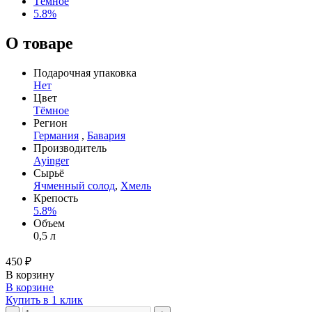
Тёмное
5.8%
О товаре
Подарочная упаковка
Нет
Цвет
Тёмное
Регион
Германия
,
Бавария
Производитель
Ayinger
Сырьё
Ячменный солод
,
Хмель
Крепость
5.8%
Объем
0,5 л
450 ₽
В корзину
В корзине
Купить в 1 клик