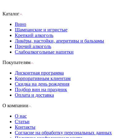
Каталог
Вино
Шампанские и игристые
Крепкий алкоголь
Ликёры, настойки, аперитивы и бальзамы
Прочий алкоголь
Слабоалкогольные напитки
Покупателям
Дисконтная программа
Корпоративным клиентам
Скидка на день рождения
Подбор вин на праздник
Оплата и доставка
О компании
О нас
Статьи
Контакты
Согласие на обработку персональных данных