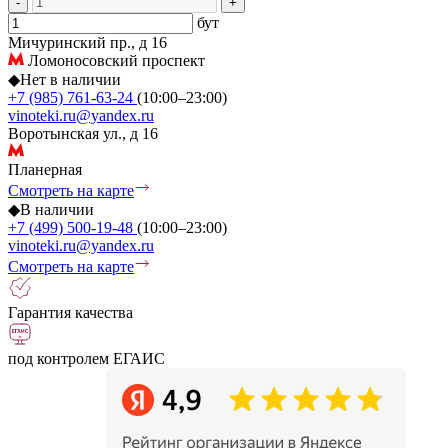
-
+
бут
Мичуринский пр., д 16
Ломоносовский проспект
◆
Нет в наличии
+7 (985) 761-63-24
(10:00–23:00)
vinoteki.ru@yandex.ru
Воротынская ул., д 16
Планерная
Смотреть на карте
◆
В наличии
+7 (499) 500-19-48
(10:00–23:00)
vinoteki.ru@yandex.ru
Смотреть на карте
Гарантия качества
под контролем ЕГАИС