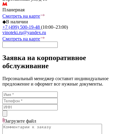
Планерная
Смотреть на карте
◆
В наличии
+7 (499) 500-19-48
(10:00–23:00)
vinoteki.ru@yandex.ru
Смотреть на карте
Заявка на корпоративное
обслуживание
Персональный менеджер составит индивидуальное
предложение и оформит все нужные документы.
Загрузите
файл