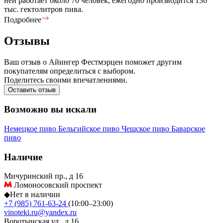
ней работает около 70 человек, ежегодно производится 136
тыс. гектолитров пива.
Подробнее
Отзывы
Ваш отзыв о Айингер Фестмэрцен поможет другим
покупателям определиться с выбором.
Поделитесь своими впечатлениями.
Оставить отзыв
Возможно вы искали
Немецкое пиво
Бельгийское пиво
Чешское пиво
Баварское
пиво
Наличие
Мичуринский пр., д 16
Ломоносовский проспект
◆
Нет в наличии
+7 (985) 761-63-24
(10:00–23:00)
vinoteki.ru@yandex.ru
Воротынская ул., д 16