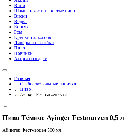
Акции
Вино
Шампанское и игристые вина
Виски
Водка
Коньяк
Ром
Крепкий алкоголь
Ликёры и настойки
Пиво
Новинки
Акции и скидки
Главная
/
Слабоалкогольные напитки
/
Пиво
/
Ayinger Festmarzen 0.5 л
Пиво Тёмное Ayinger Festmarzen
0,5 л
Айингер Фестмэрцен 500 мл