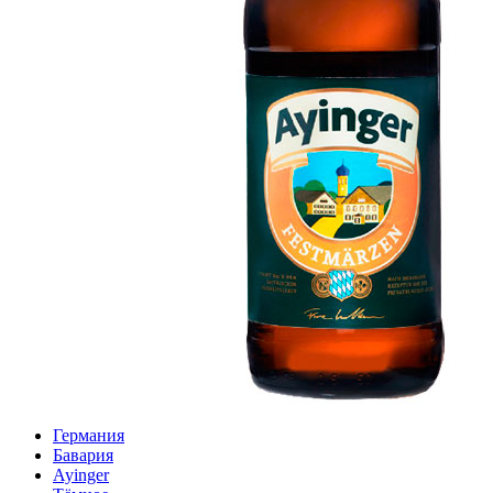
Германия
Бавария
Ayinger