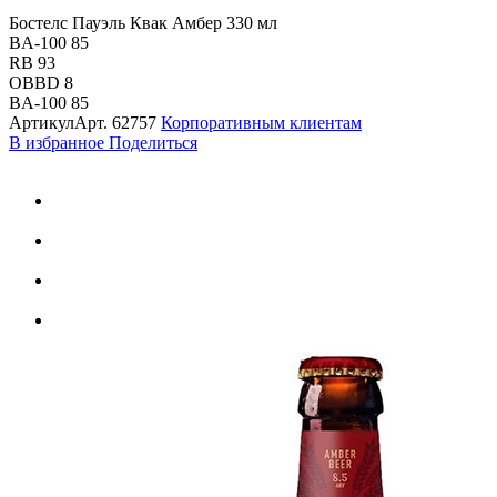
Бостелс Пауэль Квак Амбер 330 мл
BA-100 85
RB 93
OBBD 8
BA-100 85
Артикул
Арт.
62757
Корпоративным клиентам
В избранное
Поделиться