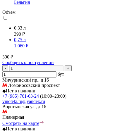
Бельгия
Объем
0,33 л
390 ₽
0,75 л
1 060 ₽
390 ₽
Сообщить о поступлении
-
+
бут
Мичуринский пр., д 16
Ломоносовский проспект
◆
Нет в наличии
+7 (985) 761-63-24
(10:00–23:00)
vinoteki.ru@yandex.ru
Воротынская ул., д 16
Планерная
Смотреть на карте
◆
Нет в наличии