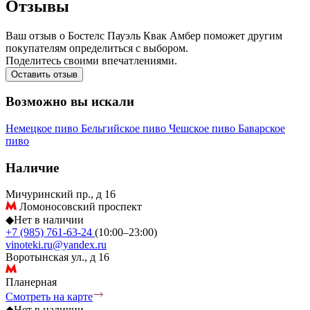
Отзывы
Ваш отзыв о Бостелс Пауэль Квак Амбер поможет другим
покупателям определиться с выбором.
Поделитесь своими впечатлениями.
Оставить отзыв
Возможно вы искали
Немецкое пиво
Бельгийское пиво
Чешское пиво
Баварское
пиво
Наличие
Мичуринский пр., д 16
Ломоносовский проспект
◆
Нет в наличии
+7 (985) 761-63-24
(10:00–23:00)
vinoteki.ru@yandex.ru
Воротынская ул., д 16
Планерная
Смотреть на карте
◆
Нет в наличии