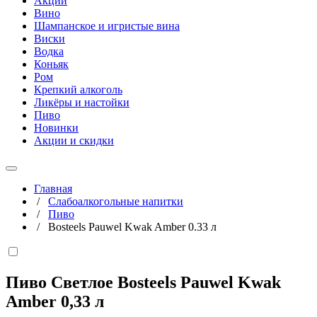
Акции
Вино
Шампанское и игристые вина
Виски
Водка
Коньяк
Ром
Крепкий алкоголь
Ликёры и настойки
Пиво
Новинки
Акции и скидки
Главная
/
Слабоалкогольные напитки
/
Пиво
/
Bosteels Pauwel Kwak Amber 0.33 л
Пиво Светлое Bosteels Pauwel Kwak
Amber
0,33 л