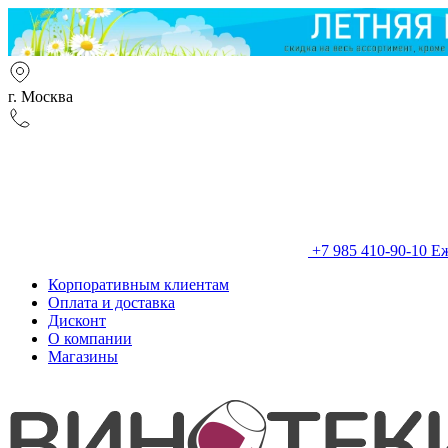
г. Москва
+7 985 410-90-10
Еж
Корпоративным клиентам
Оплата и доставка
Дисконт
О компании
Магазины