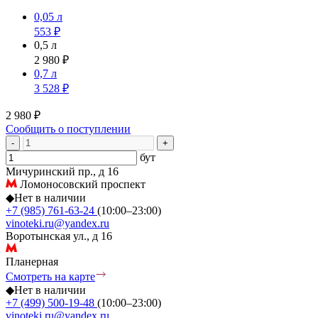
0,05 л
553 ₽
0,5 л
2 980 ₽
0,7 л
3 528 ₽
2 980 ₽
Сообщить о поступлении
-
+
бут
Мичуринский пр., д 16
Ломоносовский проспект
◆
Нет в наличии
+7 (985) 761-63-24
(10:00–23:00)
vinoteki.ru@yandex.ru
Воротынская ул., д 16
Планерная
Смотреть на карте
◆
Нет в наличии
+7 (499) 500-19-48
(10:00–23:00)
vinoteki.ru@yandex.ru