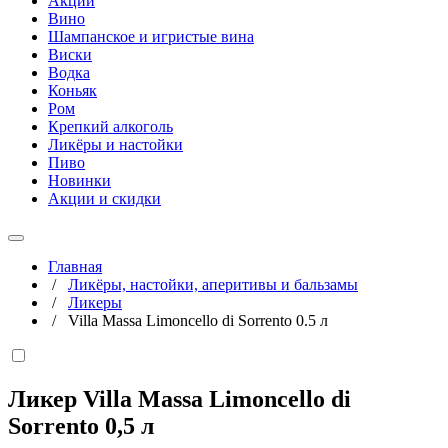
Акции
Вино
Шампанское и игристые вина
Виски
Водка
Коньяк
Ром
Крепкий алкоголь
Ликёры и настойки
Пиво
Новинки
Акции и скидки
Главная
/
Ликёры, настойки, аперитивы и бальзамы
/
Ликеры
/
Villa Massa Limoncello di Sorrento 0.5 л
Ликер Villa Massa Limoncello di
Sorrento
0,5 л