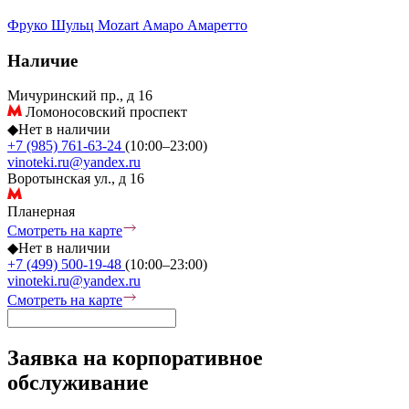
Фруко Шульц
Mozart
Амаро
Амаретто
Наличие
Мичуринский пр., д 16
Ломоносовский проспект
◆
Нет в наличии
+7 (985) 761-63-24
(10:00–23:00)
vinoteki.ru@yandex.ru
Воротынская ул., д 16
Планерная
Смотреть на карте
◆
Нет в наличии
+7 (499) 500-19-48
(10:00–23:00)
vinoteki.ru@yandex.ru
Смотреть на карте
Заявка на корпоративное
обслуживание