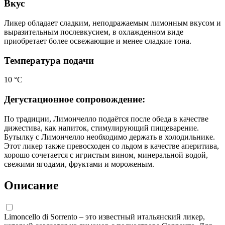
Вкус
Ликер обладает сладким, неподражаемым лимонным вкусом и
выразительным послевкусием, в охлажденном виде
приобретает более освежающие и менее сладкие тона.
Температура подачи
10 °С
Дегустационное сопровождение:
По традиции, Лимончелло подаётся после обеда в качестве
дижестива, как напиток, стимулирующий пищеварение.
Бутылку с Лимончелло необходимо держать в холодильнике.
Этот ликер также превосходен со льдом в качестве аперитива,
хорошо сочетается с игристым вином, минеральной водой,
свежими ягодами, фруктами и мороженым.
Описание
Limoncello di Sorrento – это известный итальянский ликер,