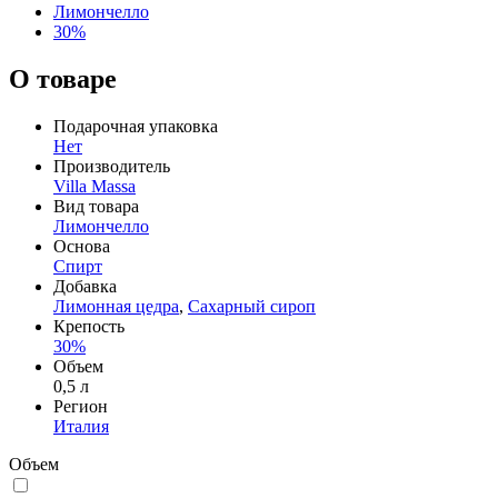
Лимончелло
30%
О товаре
Подарочная упаковка
Нет
Производитель
Villa Massa
Вид товара
Лимончелло
Основа
Спирт
Добавка
Лимонная цедра
,
Сахарный сироп
Крепость
30%
Объем
0,5 л
Регион
Италия
Объем